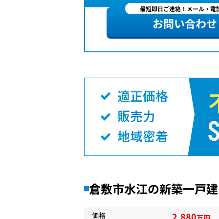
最短即日ご連絡！メール・電話
お問い合わせ
倉敷市水江の新築一戸建
価格
2,880
万円