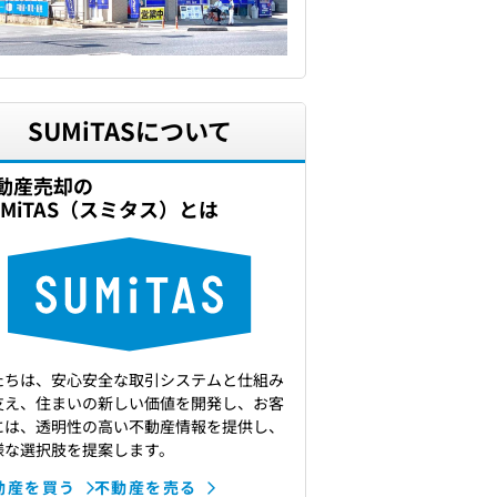
SUMiTASについて
動産売却の
UMiTAS（スミタス）とは
たちは、安心安全な取引システムと仕組み
支え、住まいの新しい価値を開発し、お客
には、透明性の高い不動産情報を提供し、
様な選択肢を提案します。
動産を買う
不動産を売る