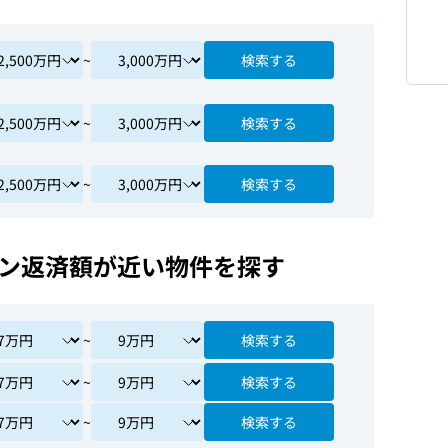
~
検索する
~
検索する
~
検索する
ン返済額が近い物件を探す
~
検索する
~
検索する
~
検索する