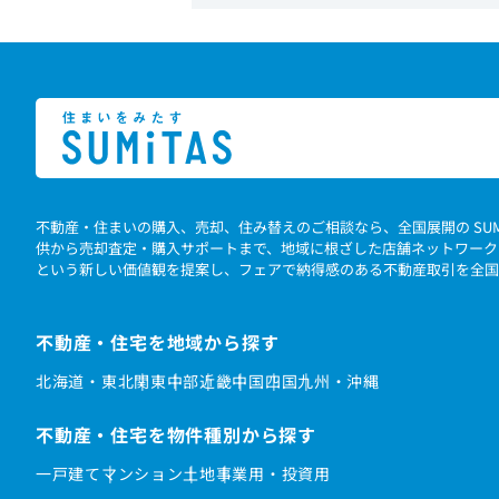
不動産・住まいの購入、売却、住み替えのご相談なら、全国展開の SU
供から売却査定・購入サポートまで、地域に根ざした店舗ネットワーク
という新しい価値観を提案し、フェアで納得感のある不動産取引を全国
不動産・住宅を地域から探す
北海道・東北
関東
中部
近畿
中国
四国
九州・沖縄
不動産・住宅を物件種別から探す
一戸建て
マンション
土地
事業用・投資用