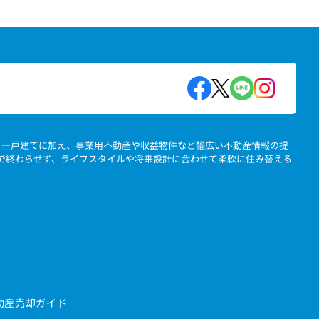
地、一戸建てに加え、事業用不動産や収益物件など幅広い不動産情報の提
」で終わらせず、ライフスタイルや将来設計に合わせて柔軟に住み替える
動産売却ガイド