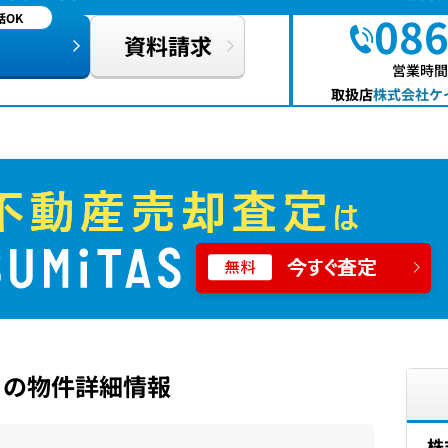
086
OK
資料請求
営業時間：
取扱店
株式会社ケイ
 の物件詳細情報
株