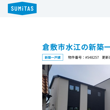
倉敷市水江の新築
物件番号：#548257
更新日
新築一戸建