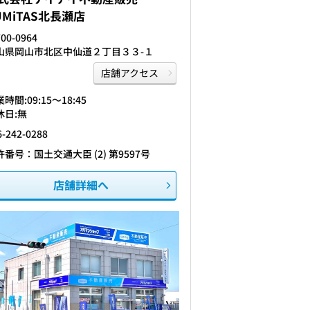
UMiTAS北長瀬店
00-0964
山県岡山市北区中仙道２丁目３３-１
店舗アクセス
時間:09:15〜18:45
休日:無
6-242-0288
許番号：国土交通大臣 (2) 第9597号
店舗詳細へ