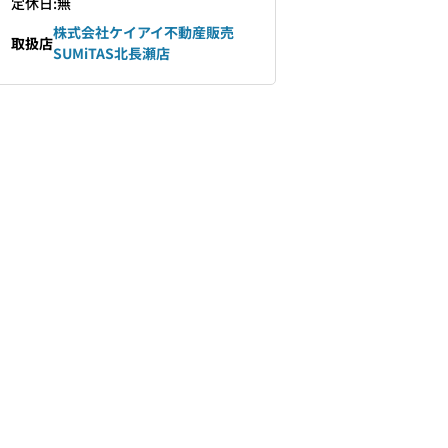
定休日:無
株式会社ケイアイ不動産販売
取扱店
SUMiTAS北長瀬店