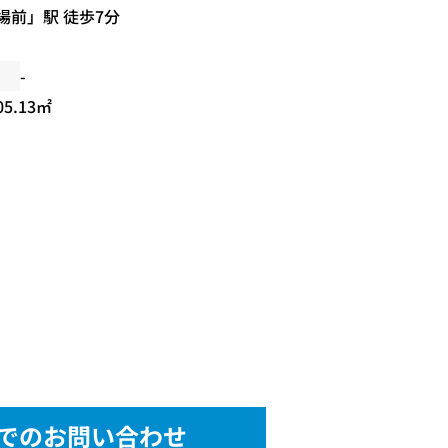
場前
」駅 徒歩7分
-
05.13㎡
でのお問い合わせ