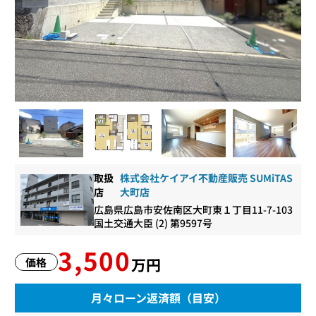
取扱
株式会社ケイアイ不動産販売 SUMiTAS
店
大町店
広島県広島市安佐南区大町東１丁目11-7-103
国土交通大臣 (2) 第9597号
3,500
万円
価格
月々ローン返済額（目安）