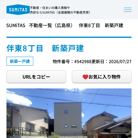
不動産・住まいの購入情報や
売却ならSUMiTAS（全国展開の不動産売買）
SUMiTAS
不動産一覧（広島県）
伴東8丁目 新築戸建
伴東8丁目 新築戸建
新築一戸建
物件番号：#542988
更新日：2026/07/27
URLをコピー
お気に入り物件