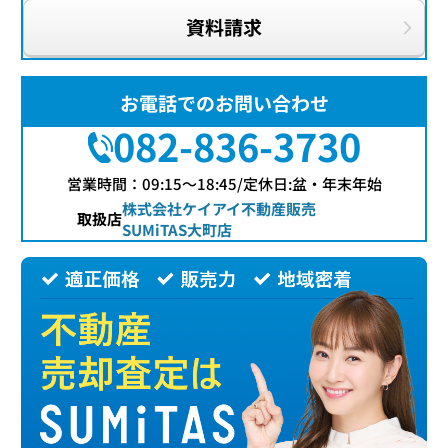
資料請求
お電話でのお問い合わせ
082-836-3730
営業時間：09:15〜18:45/定休日:盆・年末年始
株式会社ケイアイ不動産販売
取扱店
SUMiTAS大町店