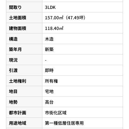
間取り
3LDK
土地面積
157.00㎡（47.49坪）
建物面積
118.40㎡
構造
木造
築年月
新築
現況
-
引渡
即時
土地権利
所有権
地目
宅地
地勢
高台
都市計画
市街化区域
用途地域
第一種低層住居専用