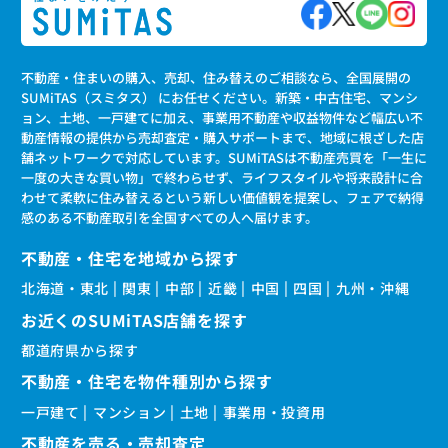
不動産・住まいの購入、売却、住み替えのご相談なら、全国展開の
SUMiTAS（スミタス） にお任せください。新築・中古住宅、マンシ
ョン、土地、一戸建てに加え、事業用不動産や収益物件など幅広い不
動産情報の提供から売却査定・購入サポートまで、地域に根ざした店
舗ネットワークで対応しています。SUMiTASは不動産売買を「一生に
一度の大きな買い物」で終わらせず、ライフスタイルや将来設計に合
わせて柔軟に住み替えるという新しい価値観を提案し、フェアで納得
感のある不動産取引を全国すべての人へ届けます。
不動産・住宅を地域から探す
北海道・東北
関東
中部
近畿
中国
四国
九州・沖縄
お近くのSUMiTAS店舗を探す
都道府県から探す
不動産・住宅を物件種別から探す
一戸建て
マンション
土地
事業用・投資用
不動産を売る・売却査定