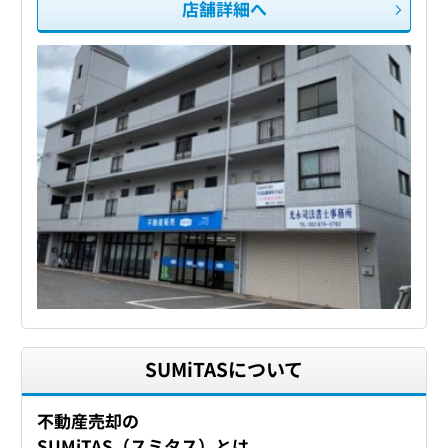
店舗詳細へ
SUMiTASについて
不動産売却の
SUMiTAS（スミタス）とは