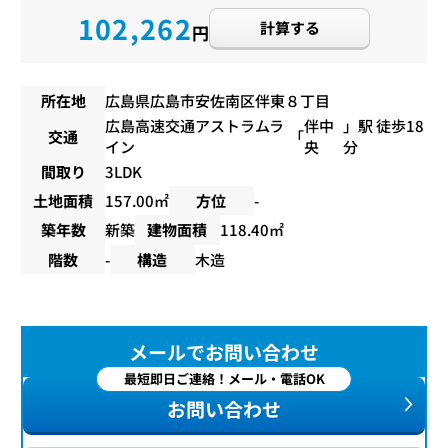
102,262
計算する
円
所在地
広島県広島市安佐南区伴東８丁目
広島高速交通アストラムラ
伴中
」駅 徒歩18
交通
「
イン
央
分
間取り
3LDK
土地面積
157.00㎡
方位
-
築年数
新築
建物面積
118.40㎡
階数
-
構造
木造
メールでお問い合わせ
最短即日ご連絡！メール・電話OK
お問い合わせ