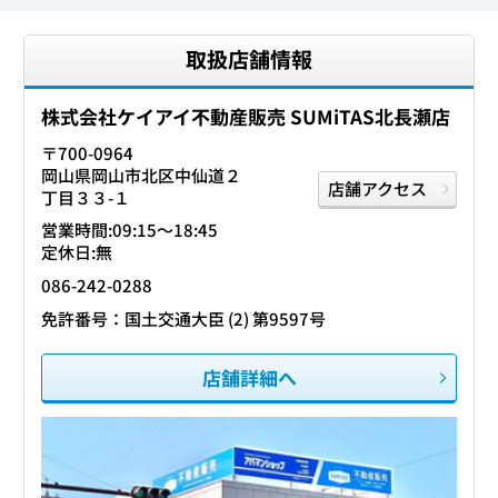
取扱店舗情報
株式会社ケイアイ不動産販売 SUMiTAS北長瀬店
〒700-0964
岡山県岡山市北区中仙道２
店舗アクセス
丁目３３-１
営業時間:09:15〜18:45
定休日:無
086-242-0288
免許番号：国土交通大臣 (2) 第9597号
店舗詳細へ