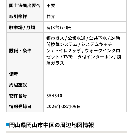
国土法届出要否
不要
取引態様
仲介
駐車場 / 月額
有(3台) / 0円
都市ガス / 公営水道 / 公共下水 / 24時
間換気システム / システムキッチ
設備・条件
ン / トイレ２ヶ所 / ウォークインクロ
ゼット / TVモニタ付インターホン / 複
層ガラス
備考
周辺施設
-
物件番号
554540
情報登録日
2026年08月06日
岡山県岡山市中区の周辺地図情報