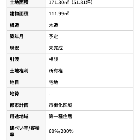
土地面積
171.30㎡（51.81坪）
建物面積
111.99㎡
構造
木造
築年月
予定
現況
未完成
引渡
相談
土地権利
所有権
地目
宅地
地勢
-
都市計画
市街化区域
用途地域
第一種住居
建ぺい率/容積
60%/200%
率