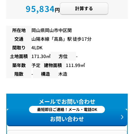
95,834
計算する
円
所在地
岡山県岡山市中区関
交通
山陽本線
「
高島
」駅 徒歩17分
間取り
4LDK
土地面積
171.30㎡
方位
-
築年数
予定
建物面積
111.99㎡
階数
-
構造
木造
メールでお問い合わせ
最短即日ご連絡！メール・電話OK
お問い合わせ