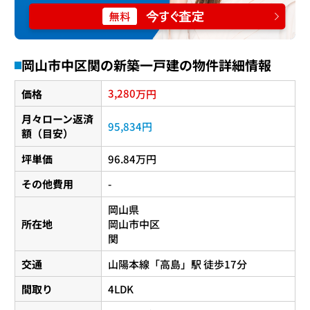
岡山市中区関の新築一戸建の物件詳細情報
3,280
価格
万円
月々ローン返済
95,834円
額（目安）
坪単価
96.84万円
その他費用
-
岡山県
所在地
岡山市中区
関
交通
山陽本線
「
高島
」駅 徒歩17分
間取り
4LDK