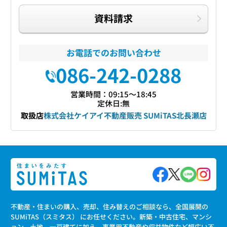
資料請求
お電話でのお問い合わせ
086-242-0288
営業時間：09:15〜18:45
定休日:無
取扱店
株式会社ケイアイ不動産販売 SUMiTAS北長瀬店
不動産・住まいの購入、売却、住み替えのご相談なら、全国展開の
SUMiTAS（スミタス） にお任せください。新築・中古住宅、マンシ
ョン、土地、一戸建てに加え、事業用不動産や収益物件など幅広い不