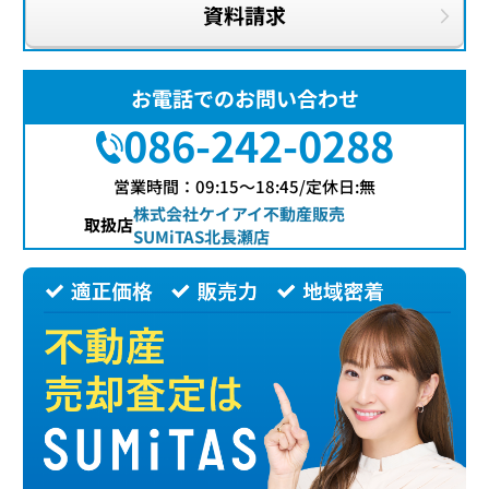
資料請求
お電話でのお問い合わせ
086-242-0288
営業時間：09:15〜18:45/定休日:無
株式会社ケイアイ不動産販売
取扱店
SUMiTAS北長瀬店