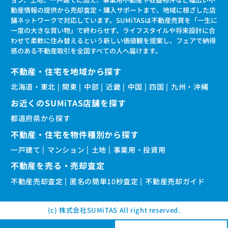
動産情報の提供から売却査定・購入サポートまで、地域に根ざした店
舗ネットワークで対応しています。SUMiTASは不動産売買を「一生に
一度の大きな買い物」で終わらせず、ライフスタイルや将来設計に合
わせて柔軟に住み替えるという新しい価値観を提案し、フェアで納得
感のある不動産取引を全国すべての人へ届けます。
不動産・住宅を地域から探す
北海道・東北
関東
中部
近畿
中国
四国
九州・沖縄
お近くのSUMiTAS店舗を探す
都道府県から探す
不動産・住宅を物件種別から探す
一戸建て
マンション
土地
事業用・投資用
不動産を売る・売却査定
不動産売却査定
匿名の簡単10秒査定
不動産売却ガイド
(c) 株式会社SUMiTAS All right reserved.