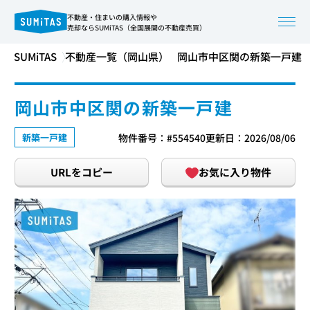
不動産・住まいの購入情報や
売却ならSUMiTAS（全国展開の不動産売買）
SUMiTAS
不動産一覧（岡山県）
岡山市中区関の新築一戸建
岡山市中区関の新築一戸建
新築一戸建
物件番号：#554540
更新日：2026/08/06
URLをコピー
お気に入り物件