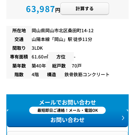
63,987
計算する
円
所在地
岡山県岡山市北区桑田町14-12
交通
山陽本線
「
岡山
」駅 徒歩11分
間取り
3LDK
専有面積
61.60㎡
方位
-
築年数
築40年
総戸数
70戸
階数
4階
構造
鉄骨鉄筋コンクリート
メールでお問い合わせ
最短即日ご連絡！メール・電話OK
お問い合わせ