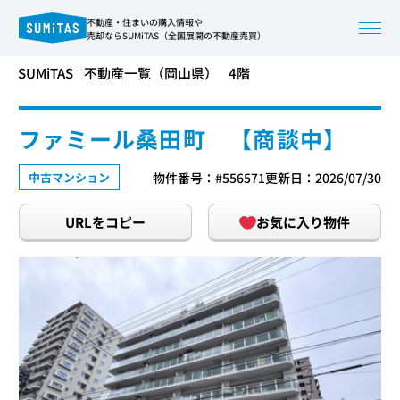
不動産・住まいの購入情報や
売却ならSUMiTAS（全国展開の不動産売買）
SUMiTAS
不動産一覧（岡山県）
4階
ファミール桑田町 【商談中】
中古マンション
物件番号：#556571
更新日：2026/07/30
URLをコピー
お気に入り物件