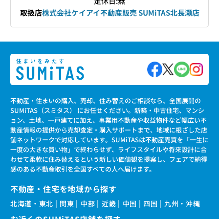
定休日:無
取扱店
株式会社ケイアイ不動産販売 SUMiTAS北長瀬店
不動産・住まいの購入、売却、住み替えのご相談なら、全国展開の
SUMiTAS（スミタス） にお任せください。新築・中古住宅、マンシ
ョン、土地、一戸建てに加え、事業用不動産や収益物件など幅広い不
動産情報の提供から売却査定・購入サポートまで、地域に根ざした店
舗ネットワークで対応しています。SUMiTASは不動産売買を「一生に
一度の大きな買い物」で終わらせず、ライフスタイルや将来設計に合
わせて柔軟に住み替えるという新しい価値観を提案し、フェアで納得
感のある不動産取引を全国すべての人へ届けます。
不動産・住宅を地域から探す
北海道・東北
関東
中部
近畿
中国
四国
九州・沖縄
お近くのSUMiTAS店舗を探す