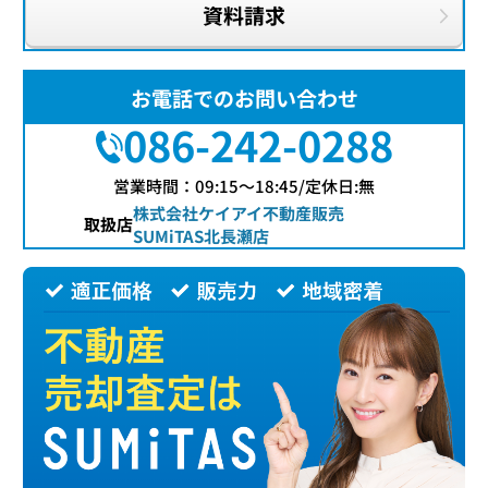
資料請求
お電話でのお問い合わせ
086-242-0288
営業時間：09:15〜18:45/定休日:無
株式会社ケイアイ不動産販売
取扱店
SUMiTAS北長瀬店