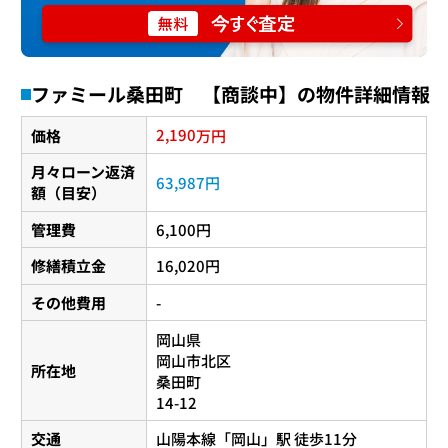
ファミール桑田町 【商談中】の物件詳細情報
2,190
価格
万円
月々ローン返済
63,987円
額（目安）
管理費
6,100円
修繕積立金
16,020円
その他費用
-
岡山県
岡山市北区
所在地
桑田町
14-12
交通
山陽本線
「
岡山
」駅 徒歩11分