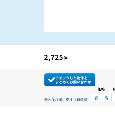
2,725
件
チェックした物件を
まとめてお問い合わせ
価格
安
高
元の並び順に戻す（新着順）