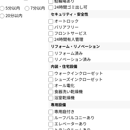
駐輪場あり
24時間ゴミ出し可
5分以内
7分以内
セキュリティ・安全性
20分以内
オートロック
バリアフリー
フロントサービス
24時間有人管理
リフォーム・リノベーション
リフォーム済み
リノベーション済み
内装・住宅設備
ウォークインクローゼット
シューズインクローゼット
オール電化
食器洗い乾燥機
浴室乾燥機
専用設備
専用庭付き
ルーフバルコニーあり
エレベーターあり
トランクルームあり