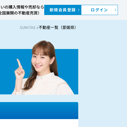
まいの購入情報や売却なら
新規会員登録
ログイン
S（全国展開の不動産売買）
不動産一覧（愛媛県）
SUMiTAS