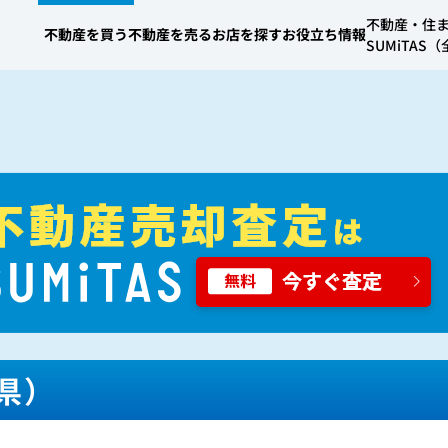
不動産・住
不動産を買う
不動産を売る
お店を探す
お役立ち情報
SUMiTA
県）