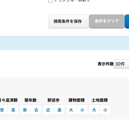
条件をクリア
検索条件を保存
表示件数
月々返済額
築年数
駅徒歩
建物面積
土地面積
安
高
新
古
近
遠
大
小
大
小