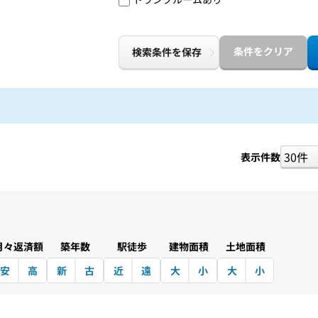
条件をクリア
検索条件を保存
表示件数
月々返済額
築年数
駅徒歩
建物面積
土地面積
安
高
新
古
近
遠
大
小
大
小