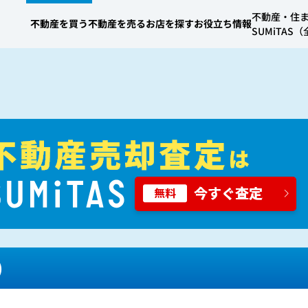
不動産・住
不動産を買う
不動産を売る
お店を探す
お役立ち情報
SUMiTA
）