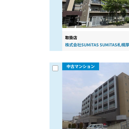
取扱店
株式会社SUMiTAS SUMiTAS札幌
中古マンション