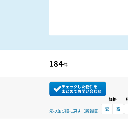
184
件
チェックした物件を
まとめてお問い合わせ
価格
安
高
元の並び順に戻す（新着順）