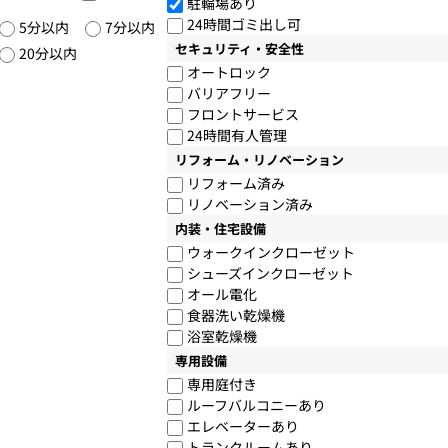
駐輪場あり
24時間ゴミ出し可
5分以内
7分以内
セキュリティ・安全性
20分以内
オートロック
バリアフリー
フロントサービス
24時間有人管理
リフォーム・リノベーション
リフォーム済み
リノベーション済み
内装・住宅設備
ウォークインクローゼット
シューズインクローゼット
オール電化
食器洗い乾燥機
浴室乾燥機
専用設備
専用庭付き
ルーフバルコニーあり
エレベーターあり
トランクルームあり