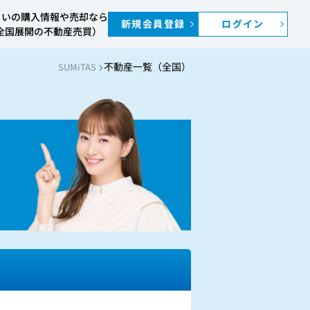
まいの購入情報や売却なら
新規会員登録
ログイン
S（全国展開の不動産売買）
不動産一覧（全国）
SUMiTAS