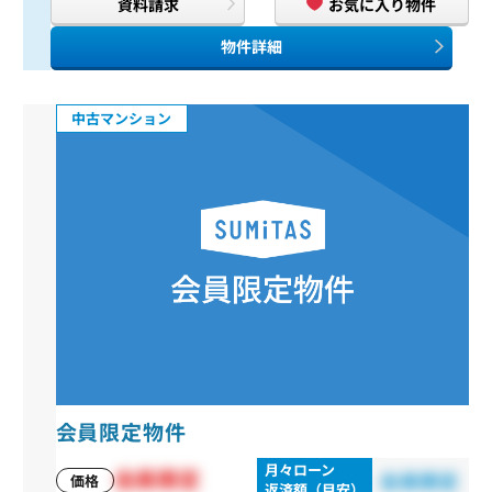
資料請求
お気に入り物件
物件詳細
中古マンション
会員限定物件
月々ローン
会員限定
会員限定
価格
返済額（目安）