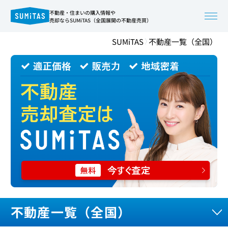
不動産・住まいの購入情報や
売却ならSUMiTAS（全国展開の不動産売買）
SUMiTAS
不動産一覧（全国）
不動産一覧（全国）