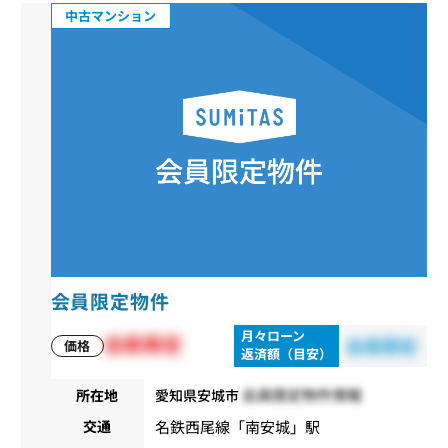
中古マンション
会員限定物件
月々ローン
会員限定
会員限定
価格
返済額（目安）
会員限定物件情報
所在地
愛知県安城市
名鉄西尾線
「
南安城
」駅
交通