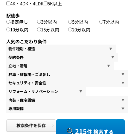
4K・4DK・4LDK
5K以上
駅徒歩
指定無し
3分以内
5分以内
7分以内
10分以内
15分以内
20分以内
人気のこだわり条件
物件種別・構造
契約条件
立地・階層
駐車・駐輪場・ゴミ出し
セキュリティ・安全性
リフォーム・リノベーション
内装・住宅設備
専用設備
検索条件を保存
215
件 検索する