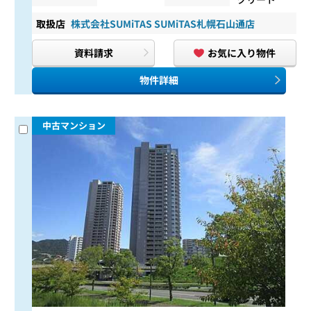
取扱店
株式会社SUMiTAS SUMiTAS札幌石山通店
資料請求
お気に入り物件
物件詳細
中古マンション