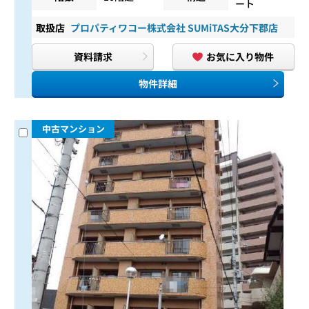
ート
取扱店
プロパティワコー株式会社 SUMiTAS大分下郡店
資料請求
お気に入り物件
物件詳細
中古マンション