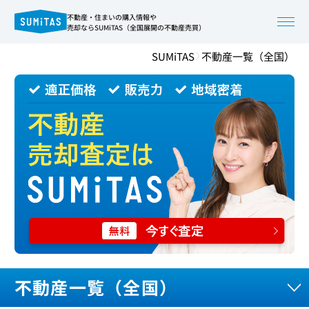
不動産・住まいの購入情報や
売却ならSUMiTAS（全国展開の不動産売買）
SUMiTAS
不動産一覧（全国）
不動産一覧（全国）