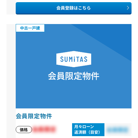
会員登録はこちら
中古一戸建
会員限定物件
月々ローン
会員限定
会員限定
価格
返済額（目安）