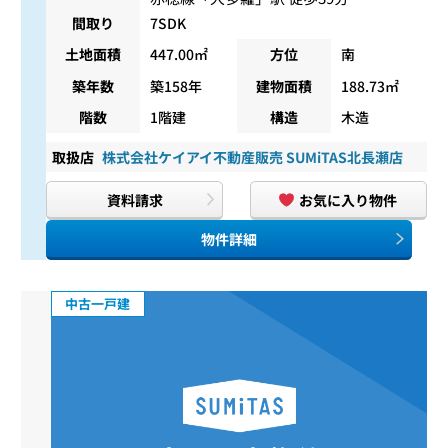
間取り
7SDK
土地面積
447.00㎡
方位
南
築年数
築158年
建物面積
188.73㎡
階数
1階建
構造
木造
取扱店
株式会社ケイアイ不動産販売 SUMiTAS北長瀬店
資料請求
お気に入り物件
物件詳細
中古一戸建