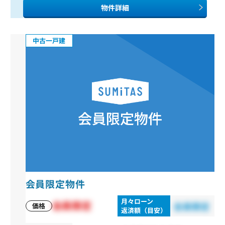
物件詳細
中古一戸建
会員限定物件
月々ローン
会員限定
会員限定
価格
返済額（目安）