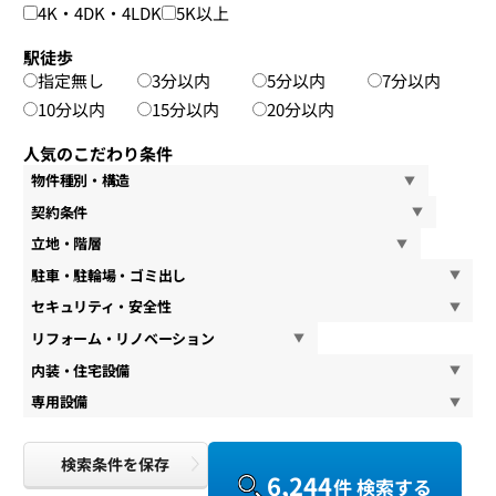
4K・4DK・4LDK
5K以上
駅徒歩
指定無し
3分以内
5分以内
7分以内
10分以内
15分以内
20分以内
人気のこだわり条件
物件種別・構造
契約条件
立地・階層
駐車・駐輪場・ゴミ出し
セキュリティ・安全性
リフォーム・リノベーション
内装・住宅設備
専用設備
検索条件を保存
6,244
件 検索する