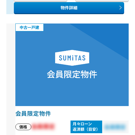
物件詳細
中古一戸建
会員限定物件
月々ローン
会員限定
会員限定
価格
返済額（目安）