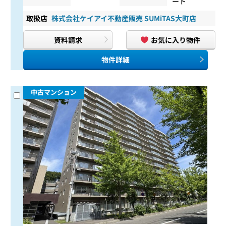
ート
取扱店
株式会社ケイアイ不動産販売 SUMiTAS大町店
資料請求
お気に入り物件
物件詳細
中古マンション