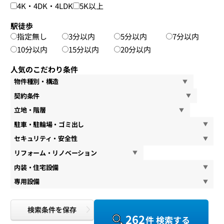
4K・4DK・4LDK
5K以上
駅徒歩
指定無し
3分以内
5分以内
7分以内
10分以内
15分以内
20分以内
人気のこだわり条件
物件種別・構造
契約条件
立地・階層
駐車・駐輪場・ゴミ出し
セキュリティ・安全性
リフォーム・リノベーション
内装・住宅設備
専用設備
検索条件を保存
262
件 検索する