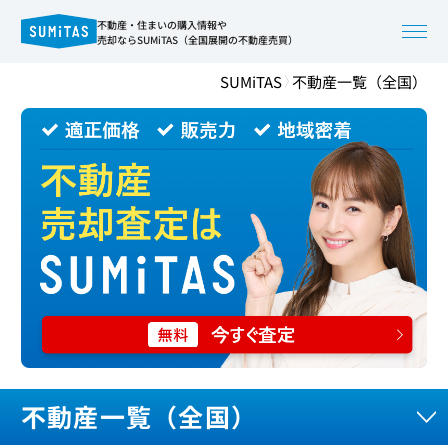
不動産・住まいの購入情報や
売却ならSUMiTAS（全国展開の不動産売買）
SUMiTAS
不動産一覧（全国）
不動産一覧（全国）