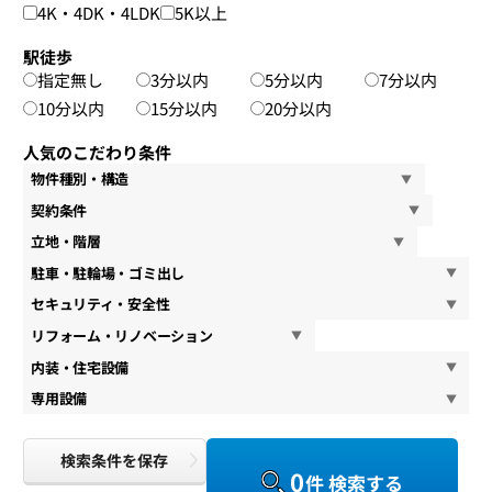
4K・4DK・4LDK
5K以上
駅徒歩
指定無し
3分以内
5分以内
7分以内
10分以内
15分以内
20分以内
人気のこだわり条件
物件種別・構造
契約条件
立地・階層
駐車・駐輪場・ゴミ出し
セキュリティ・安全性
リフォーム・リノベーション
内装・住宅設備
専用設備
検索条件を保存
0
件 検索する