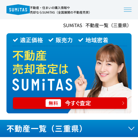
不動産・住まいの購入情報や
売却ならSUMiTAS（全国展開の不動産売買）
SUMiTAS
不動産一覧（三重県）
不動産一覧（三重県）