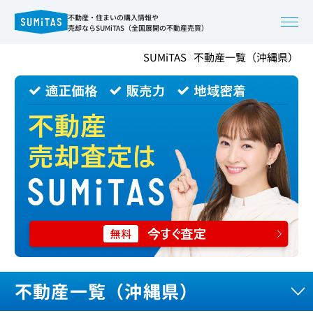
不動産・住まいの購入情報や
売却ならSUMiTAS（全国展開の不動産売買）
SUMiTAS
不動産一覧（沖縄県）
不動産一覧（沖縄県）