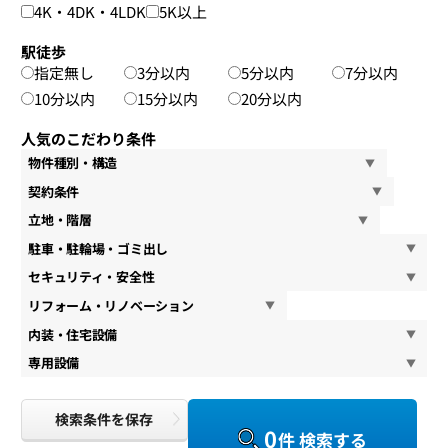
4K・4DK・4LDK
5K以上
駅徒歩
指定無し
3分以内
5分以内
7分以内
10分以内
15分以内
20分以内
人気のこだわり条件
物件種別・構造
契約条件
立地・階層
駐車・駐輪場・ゴミ出し
セキュリティ・安全性
リフォーム・リノベーション
内装・住宅設備
専用設備
検索条件を保存
0
件 検索する