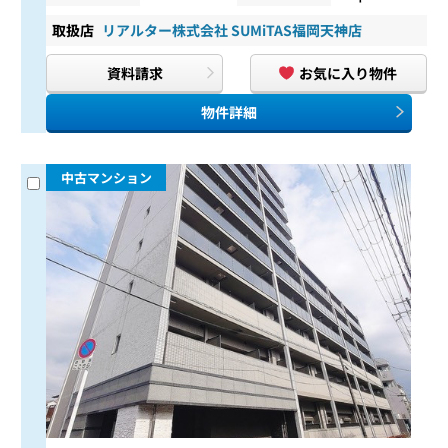
取扱店
リアルター株式会社 SUMiTAS福岡天神店
資料請求
お気に入り物件
物件詳細
中古マンション