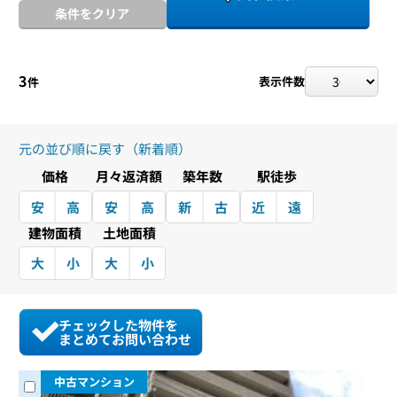
条件をクリア
3
表示件数
件
元の並び順に戻す（新着順）
価格
月々返済額
築年数
駅徒歩
安
高
安
高
新
古
近
遠
建物面積
土地面積
大
小
大
小
チェックした物件を
まとめてお問い合わせ
中古マンション