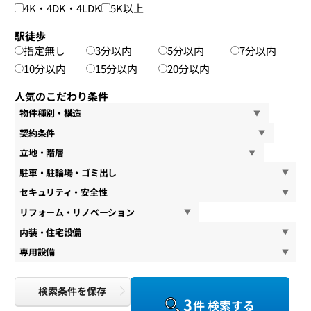
4K・4DK・4LDK
5K以上
駅徒歩
指定無し
3分以内
5分以内
7分以内
10分以内
15分以内
20分以内
人気のこだわり条件
物件種別・構造
契約条件
立地・階層
駐車・駐輪場・ゴミ出し
セキュリティ・安全性
リフォーム・リノベーション
内装・住宅設備
専用設備
検索条件を保存
3
件 検索する