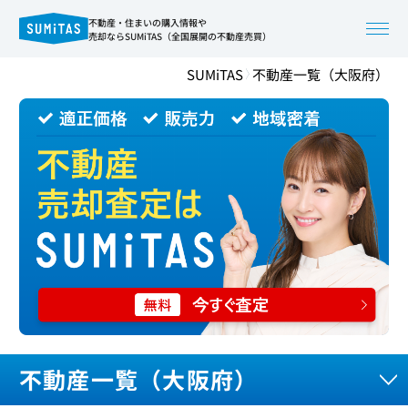
不動産・住まいの購入情報や
売却ならSUMiTAS（全国展開の不動産売買）
SUMiTAS
不動産一覧（大阪府）
不動産一覧（大阪府）