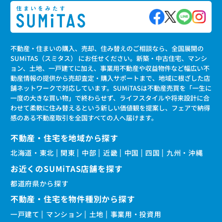
不動産・住まいの購入、売却、住み替えのご相談なら、全国展開の
SUMiTAS（スミタス） にお任せください。新築・中古住宅、マンシ
ョン、土地、一戸建てに加え、事業用不動産や収益物件など幅広い不
動産情報の提供から売却査定・購入サポートまで、地域に根ざした店
舗ネットワークで対応しています。SUMiTASは不動産売買を「一生に
一度の大きな買い物」で終わらせず、ライフスタイルや将来設計に合
わせて柔軟に住み替えるという新しい価値観を提案し、フェアで納得
感のある不動産取引を全国すべての人へ届けます。
不動産・住宅を地域から探す
北海道・東北
関東
中部
近畿
中国
四国
九州・沖縄
お近くのSUMiTAS店舗を探す
都道府県から探す
不動産・住宅を物件種別から探す
一戸建て
マンション
土地
事業用・投資用