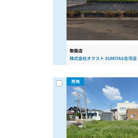
取扱店
株式会社オクスト SUMiTAS古河店
売地