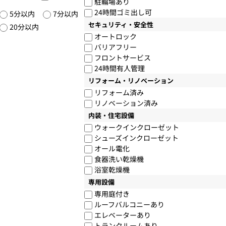
駐輪場あり
24時間ゴミ出し可
5分以内
7分以内
セキュリティ・安全性
20分以内
オートロック
バリアフリー
フロントサービス
24時間有人管理
リフォーム・リノベーション
リフォーム済み
リノベーション済み
内装・住宅設備
ウォークインクローゼット
シューズインクローゼット
オール電化
食器洗い乾燥機
浴室乾燥機
専用設備
専用庭付き
ルーフバルコニーあり
エレベーターあり
トランクルームあり