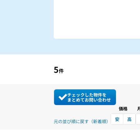
5
件
チェックした物件を
まとめてお問い合わせ
価格
安
高
元の並び順に戻す（新着順）