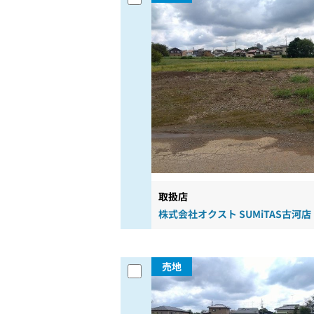
取扱店
株式会社オクスト SUMiTAS古河店
売地