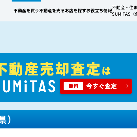
不動産・住
不動産を買う
不動産を売る
お店を探す
お役立ち情報
SUMiTA
県）