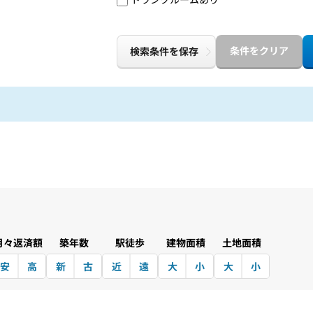
条件をクリア
検索条件を保存
月々返済額
築年数
駅徒歩
建物面積
土地面積
安
高
新
古
近
遠
大
小
大
小