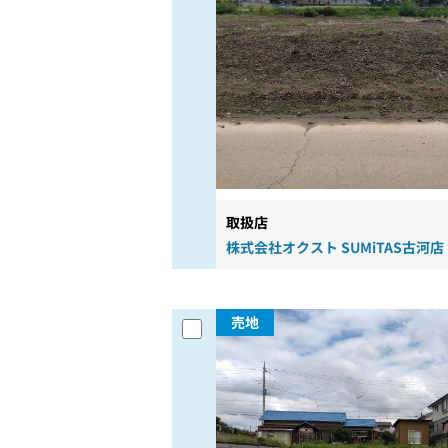
取扱店
株式会社オクスト SUMiTAS古河店
売地