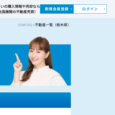
まいの購入情報や売却なら
新規会員登録
ログイン
S（全国展開の不動産売買）
不動産一覧（栃木県）
SUMiTAS