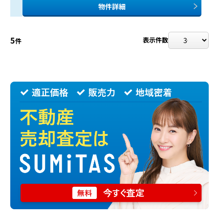
物件詳細
5
表示件数
件