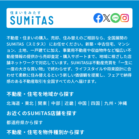
不動産・住まいの購入、売却、住み替えのご相談なら、全国展開の
SUMiTAS（スミタス） にお任せください。新築・中古住宅、マンシ
ョン、土地、一戸建てに加え、事業用不動産や収益物件など幅広い不
動産情報の提供から売却査定・購入サポートまで、地域に根ざした店
舗ネットワークで対応しています。SUMiTASは不動産売買を「一生に
一度の大きな買い物」で終わらせず、ライフスタイルや将来設計に合
わせて柔軟に住み替えるという新しい価値観を提案し、フェアで納得
感のある不動産取引を全国すべての人へ届けます。
不動産・住宅を地域から探す
北海道・東北
関東
中部
近畿
中国
四国
九州・沖縄
お近くのSUMiTAS店舗を探す
都道府県から探す
不動産・住宅を物件種別から探す