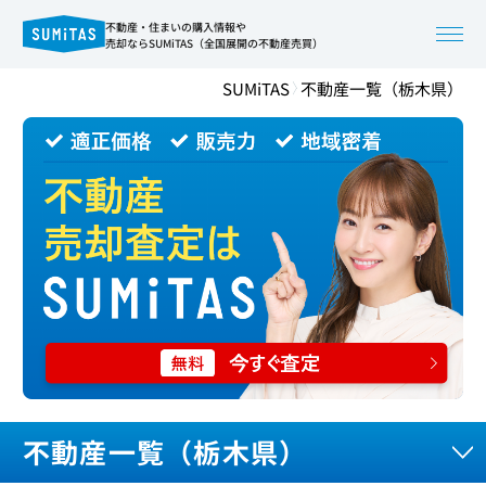
不動産・住まいの購入情報や
売却ならSUMiTAS（全国展開の不動産売買）
SUMiTAS
不動産一覧（栃木県）
不動産一覧（栃木県）