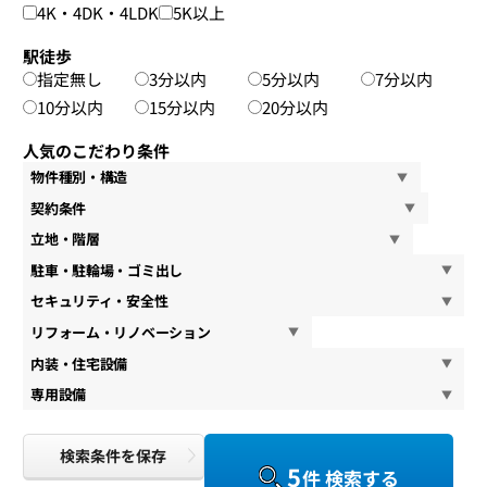
4K・4DK・4LDK
5K以上
駅徒歩
指定無し
3分以内
5分以内
7分以内
10分以内
15分以内
20分以内
人気のこだわり条件
物件種別・構造
契約条件
立地・階層
駐車・駐輪場・ゴミ出し
セキュリティ・安全性
リフォーム・リノベーション
内装・住宅設備
専用設備
検索条件を保存
5
件 検索する