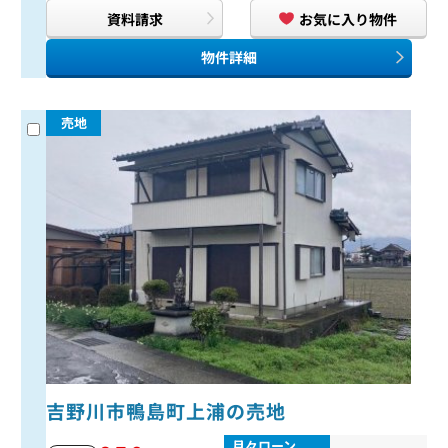
資料請求
お気に入り物件
物件詳細
売地
吉野川市鴨島町上浦の売地
月々ローン