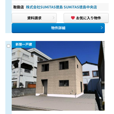
取扱店
株式会社SUMiTAS徳島 SUMiTAS徳島中央店
資料請求
お気に入り物件
物件詳細
新築一戸建