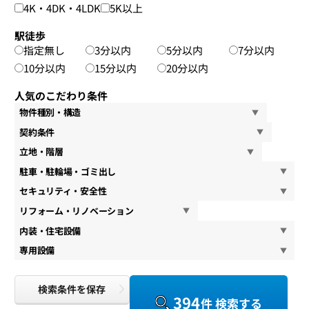
4K・4DK・4LDK
5K以上
駅徒歩
指定無し
3分以内
5分以内
7分以内
10分以内
15分以内
20分以内
人気のこだわり条件
物件種別・構造
契約条件
立地・階層
駐車・駐輪場・ゴミ出し
セキュリティ・安全性
リフォーム・リノベーション
内装・住宅設備
専用設備
検索条件を保存
394
件 検索する