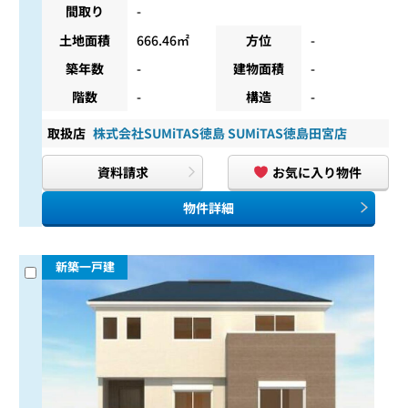
間取り
-
土地面積
666.46㎡
方位
-
築年数
-
建物面積
-
階数
-
構造
-
取扱店
株式会社SUMiTAS徳島 SUMiTAS徳島田宮店
資料請求
お気に入り物件
物件詳細
新築一戸建