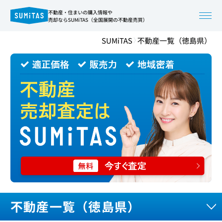
不動産・住まいの購入情報や
売却ならSUMiTAS（全国展開の不動産売買）
SUMiTAS
不動産一覧（徳島県）
不動産一覧（徳島県）