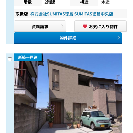
階数
2階建
構造
木造
取扱店
株式会社SUMiTAS徳島 SUMiTAS徳島中央店
資料請求
お気に入り物件
物件詳細
新築一戸建