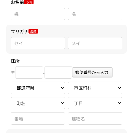
お名前
必須
フリガナ
必須
住所
〒
郵便番号から入力
-