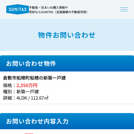
不動産・住まいの購入情報や
売却ならSUMiTAS（全国展開の不動産売買）
物件お問い合わせ
お問い合わせ物件
倉敷市船穂町船穂の新築一戸建
価格：
2,350万円
種別：新築一戸建
詳細：4LDK / 112.67㎡
お問い合わせ内容入力