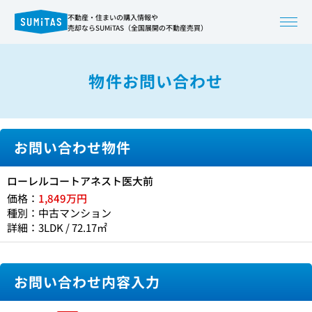
不動産・住まいの購入情報や
売却ならSUMiTAS（全国展開の不動産売買）
物件お問い合わせ
お問い合わせ物件
ローレルコートアネスト医大前
価格：
1,849万円
種別：中古マンション
詳細：3LDK / 72.17㎡
お問い合わせ内容入力