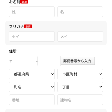
お名前
必須
フリガナ
必須
住所
〒
郵便番号から入力
-