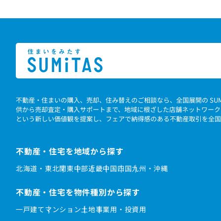
不動産・住まいの購入、売却、住み替えのご相談なら、全国展開の SU
供から売却査定・購入サポートまで、地域に根ざした店舗ネットワーク
という新しい価値観を提案し、フェアで納得感のある不動産取引を全国
不動産・住宅を地域から探す
北海道・東北
関東
中部
近畿
中国
四国
九州・沖縄
不動産・住宅を物件種別から探す
一戸建て
マンション
土地
事業用・投資用