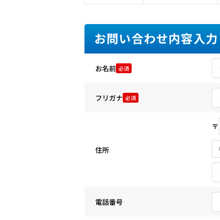
お問い合わせ内容入力
お名前
必須
フリガナ
必須
〒
住所
電話番号