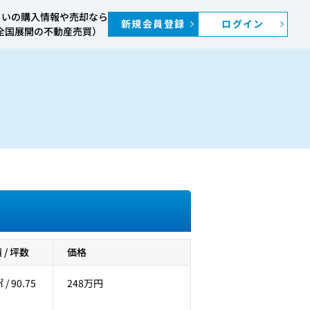
まいの購入情報や売却なら
新規会員登録
ログイン
S（全国展開の不動産売買）
/ 坪数
価格
 / 90.75
248万円