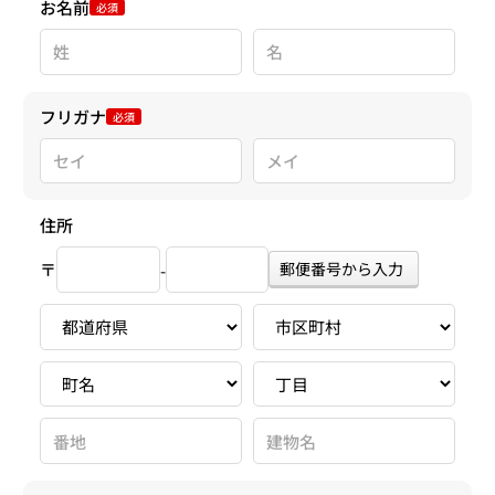
お名前
必須
フリガナ
必須
住所
〒
郵便番号から入力
-