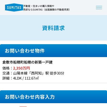
不動産・住まいの購入情報や
売却ならSUMiTAS（全国展開の不動産売買）
資料請求
お問い合わせ物件
倉敷市船穂町船穂の新築一戸建
価格：
2,350万円
交通：山陽本線「西阿知」駅 徒歩30分
詳細：4LDK / 112.67㎡
お問い合わせ内容入力