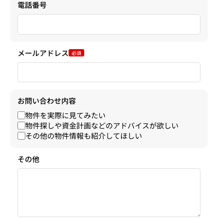
電話番号
メールアドレス
必須
お問い合わせ内容
物件を実際に見てみたい
物件探しや資金計画などのアドバイスが欲しい
その他の物件情報も紹介してほしい
その他