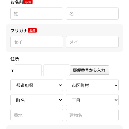
お名前
必須
フリガナ
必須
住所
〒
郵便番号から入力
-