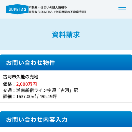
不動産・住まいの購入情報や
売却ならSUMiTAS（全国展開の不動産売買）
資料請求
お問い合わせ物件
古河市久能の売地
価格：
2,000万円
交通：湘南新宿ライン宇須「古河」駅
詳細：1637.00㎡ / 495.19坪
お問い合わせ内容入力