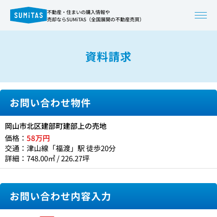
不動産・住まいの購入情報や
売却ならSUMiTAS（全国展開の不動産売買）
資料請求
お問い合わせ物件
岡山市北区建部町建部上の売地
価格：
58万円
交通：津山線「福渡」駅 徒歩20分
詳細：748.00㎡ / 226.27坪
お問い合わせ内容入力