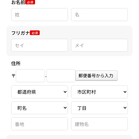
お名前
必須
フリガナ
必須
住所
〒
郵便番号から入力
-