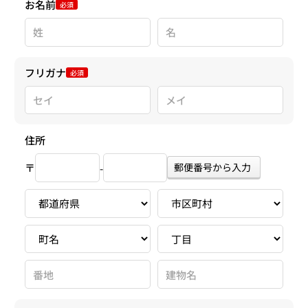
お名前
必須
フリガナ
必須
住所
〒
郵便番号から入力
-