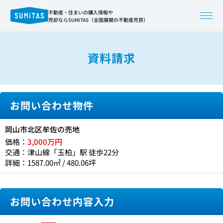
不動産・住まいの購入情報や
売却ならSUMiTAS（全国展開の不動産売買）
資料請求
お問い合わせ物件
岡山市北区牟佐の売地
価格：
3,000万円
交通：津山線「玉柏」駅 徒歩22分
詳細：1587.00㎡ / 480.06坪
お問い合わせ内容入力