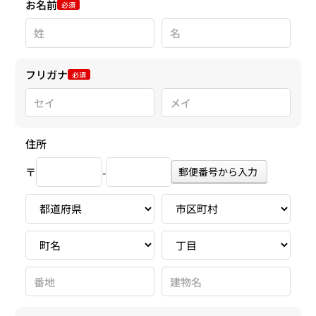
お名前
必須
フリガナ
必須
住所
〒
郵便番号から入力
-