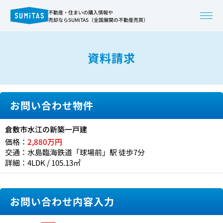
不動産・住まいの購入情報や
売却ならSUMiTAS（全国展開の不動産売買）
資料請求
お問い合わせ物件
倉敷市水江の新築一戸建
価格：
2,880万円
交通：水島臨海鉄道「球場前」駅 徒歩7分
詳細：4LDK / 105.13㎡
お問い合わせ内容入力