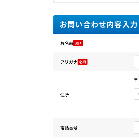
お問い合わせ内容入力
お名前
必須
フリガナ
必須
〒
住所
電話番号