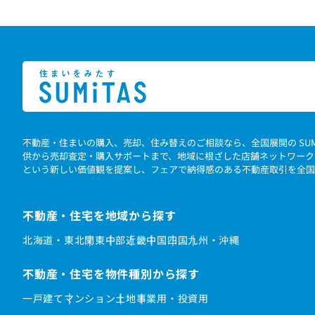
不動産・住まいの購入、売却、住み替えのご相談なら、全国展開の SU
供から売却査定・購入サポートまで、地域に根ざした店舗ネットワーク
という新しい価値観を提案し、フェアで納得感のある不動産取引を全国
不動産・住宅を地域から探す
北海道・東北
関東
中部
近畿
中国
四国
九州・沖縄
不動産・住宅を物件種別から探す
一戸建て
マンション
土地
事業用・投資用