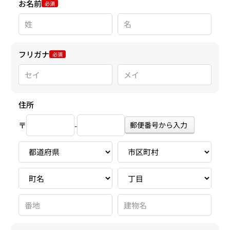
お名前
必須
フリガナ
必須
住所
〒
郵便番号から入力
-