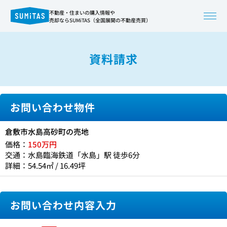
不動産・住まいの購入情報や
売却ならSUMiTAS（全国展開の不動産売買）
資料請求
お問い合わせ物件
倉敷市水島高砂町の売地
価格：
150万円
交通：水島臨海鉄道「水島」駅 徒歩6分
詳細：54.54㎡ / 16.49坪
お問い合わせ内容入力