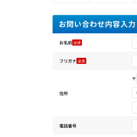
お問い合わせ内容入力
お名前
必須
フリガナ
必須
〒
住所
電話番号