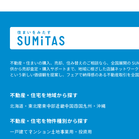
不動産・住まいの購入、売却、住み替えのご相談なら、全国展開の SU
供から売却査定・購入サポートまで、地域に根ざした店舗ネットワーク
という新しい価値観を提案し、フェアで納得感のある不動産取引を全国
不動産・住宅を地域から探す
北海道・東北
関東
中部
近畿
中国
四国
九州・沖縄
不動産・住宅を物件種別から探す
一戸建て
マンション
土地
事業用・投資用