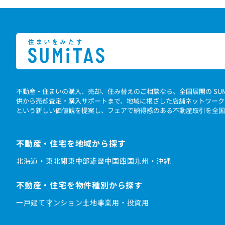
不動産・住まいの購入、売却、住み替えのご相談なら、全国展開の SU
供から売却査定・購入サポートまで、地域に根ざした店舗ネットワーク
という新しい価値観を提案し、フェアで納得感のある不動産取引を全国
不動産・住宅を地域から探す
北海道・東北
関東
中部
近畿
中国
四国
九州・沖縄
不動産・住宅を物件種別から探す
一戸建て
マンション
土地
事業用・投資用