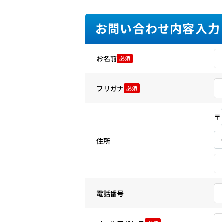
お問い合わせ内容入力
お名前
必須
フリガナ
必須
〒
住所
電話番号