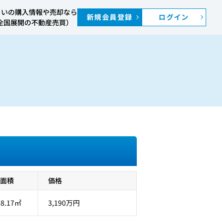
まいの購入情報や売却なら
新規会員登録
ログイン
S（全国展開の不動産売買）
 面積
価格
98.17㎡
3,190万円