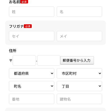
お名前
必須
フリガナ
必須
住所
〒
郵便番号から入力
-