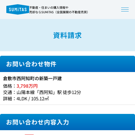
不動産・住まいの購入情報や
売却ならSUMiTAS（全国展開の不動産売買）
資料請求
お問い合わせ物件
倉敷市西阿知町の新築一戸建
価格：
3,798万円
交通：山陽本線「西阿知」駅 徒歩12分
詳細：4LDK / 105.12㎡
お問い合わせ内容入力