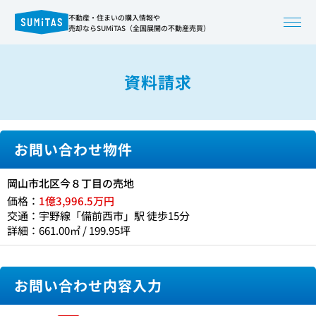
不動産・住まいの購入情報や
売却ならSUMiTAS（全国展開の不動産売買）
資料請求
お問い合わせ物件
岡山市北区今８丁目の売地
価格：
1億3,996.5万円
交通：宇野線「備前西市」駅 徒歩15分
詳細：661.00㎡ / 199.95坪
お問い合わせ内容入力