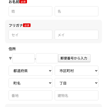
お名前
必須
フリガナ
必須
住所
〒
郵便番号から入力
-