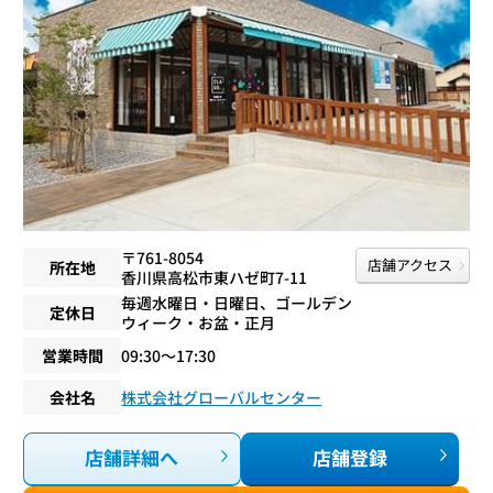
〒761-8054
店舗アクセス
所在地
香川県高松市東ハゼ町7-11
毎週水曜日・日曜日、ゴールデン
定休日
ウィーク・お盆・正月
営業時間
09:30〜17:30
会社名
株式会社グローバルセンター
店舗詳細へ
店舗登録