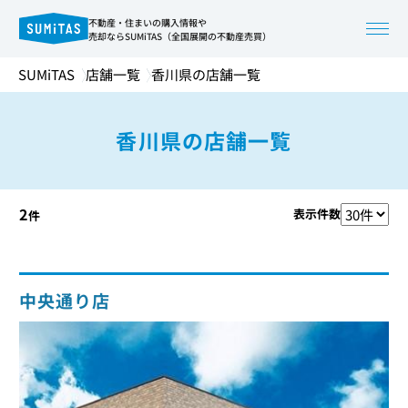
不動産・住まいの購入情報や
売却ならSUMiTAS（全国展開の不動産売買）
SUMiTAS
店舗一覧
香川県の店舗一覧
香川県の店舗一覧
2
表示件数
件
中央通り店