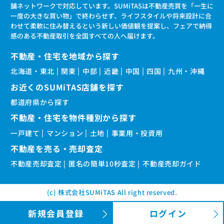
舗ネットワークで対応しています。SUMiTASは不動産売買を「一生に
一度の大きな買い物」で終わらせず、ライフスタイルや将来設計に合
わせて柔軟に住み替えるという新しい価値観を提案し、フェアで納得
感のある不動産取引を全国すべての人へ届けます。
不動産・住宅を地域から探す
北海道・東北
関東
中部
近畿
中国
四国
九州・沖縄
お近くのSUMiTAS店舗を探す
都道府県から探す
不動産・住宅を物件種別から探す
一戸建て
マンション
土地
事業用・投資用
不動産を売る・売却査定
不動産売却査定
匿名の簡単10秒査定
不動産売却ガイド
(c) 株式会社SUMiTAS All right reserved.
新規会員登録
ログイン