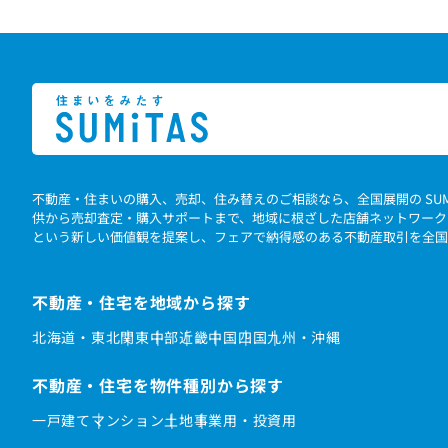
不動産・住まいの購入、売却、住み替えのご相談なら、全国展開の SU
供から売却査定・購入サポートまで、地域に根ざした店舗ネットワーク
という新しい価値観を提案し、フェアで納得感のある不動産取引を全国
不動産・住宅を地域から探す
北海道・東北
関東
中部
近畿
中国
四国
九州・沖縄
不動産・住宅を物件種別から探す
一戸建て
マンション
土地
事業用・投資用