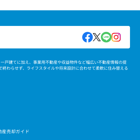
地、一戸建てに加え、事業用不動産や収益物件など幅広い不動産情報の提
」で終わらせず、ライフスタイルや将来設計に合わせて柔軟に住み替える
動産売却ガイド