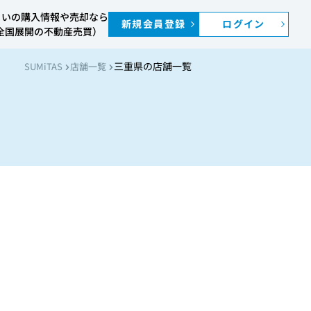
まいの購入情報や売却なら
新規会員登録
ログイン
S（全国展開の不動産売買）
三重県の店舗一覧
SUMiTAS
店舗一覧