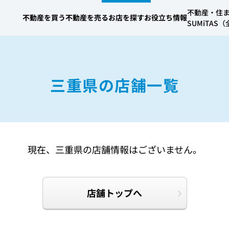
不動産・住
不動産を買う
不動産を売る
お店を探す
お役立ち情報
SUMiTA
三重県の店舗一覧
現在、三重県の店舗情報はございません。
店舗トップへ