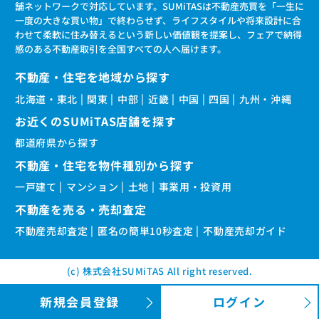
舗ネットワークで対応しています。SUMiTASは不動産売買を「一生に
一度の大きな買い物」で終わらせず、ライフスタイルや将来設計に合
わせて柔軟に住み替えるという新しい価値観を提案し、フェアで納得
感のある不動産取引を全国すべての人へ届けます。
不動産・住宅を地域から探す
北海道・東北
関東
中部
近畿
中国
四国
九州・沖縄
お近くのSUMiTAS店舗を探す
都道府県から探す
不動産・住宅を物件種別から探す
一戸建て
マンション
土地
事業用・投資用
不動産を売る・売却査定
不動産売却査定
匿名の簡単10秒査定
不動産売却ガイド
(c) 株式会社SUMiTAS All right reserved.
新規会員登録
ログイン