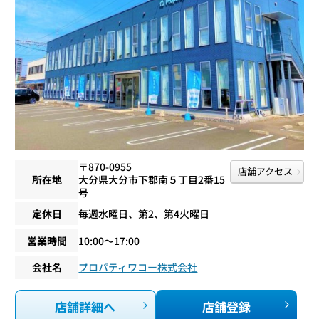
〒870-0955
店舗アクセス
所在地
大分県大分市下郡南５丁目2番15
号
定休日
毎週水曜日、第2、第4火曜日
営業時間
10:00〜17:00
会社名
プロパティワコー株式会社
店舗詳細へ
店舗登録