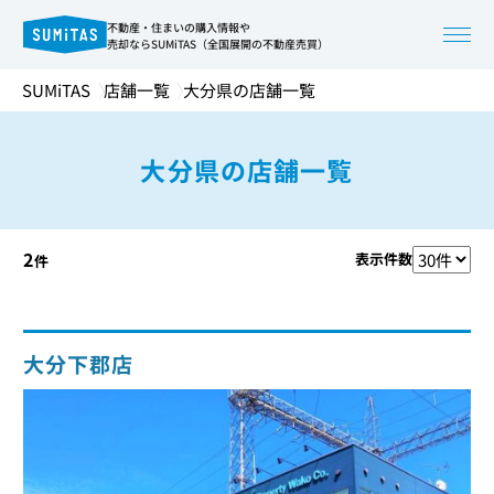
不動産・住まいの購入情報や
売却ならSUMiTAS（全国展開の不動産売買）
SUMiTAS
店舗一覧
大分県の店舗一覧
大分県の店舗一覧
2
表示件数
件
大分下郡店