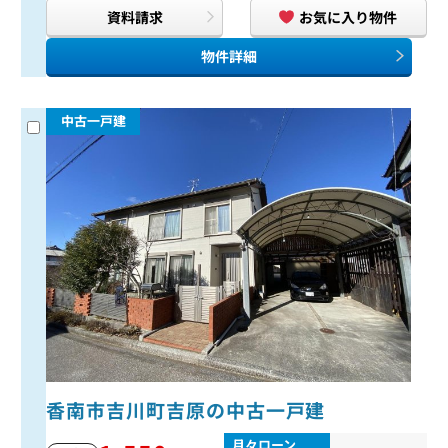
資料請求
お気に入り物件
物件詳細
中古一戸建
香南市吉川町吉原の中古一戸建
月々ローン