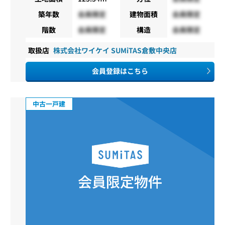
築年数
会員限定
建物面積
会員限定
階数
会員限定
構造
会員限定
取扱店
株式会社ワイケイ SUMiTAS倉敷中央店
会員登録はこちら
中古一戸建