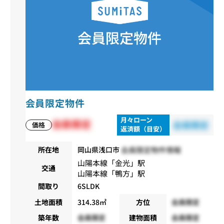
会員限定物件
月々ローン
会員限定
会員限定
価格
返済額（目安）
会員限定物件情報
所在地
岡山県浅口市
山陽本線
「
金光
」駅
交通
山陽本線
「
鴨方
」駅
間取り
6SLDK
土地面積
314.38㎡
方位
会員限定
築年数
会員限定
建物面積
会員限定