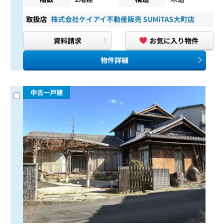
取扱店
株式会社ケイアイ不動産販売 SUMiTAS大町店
資料請求
お気に入り物件
物件詳細
中古一戸建