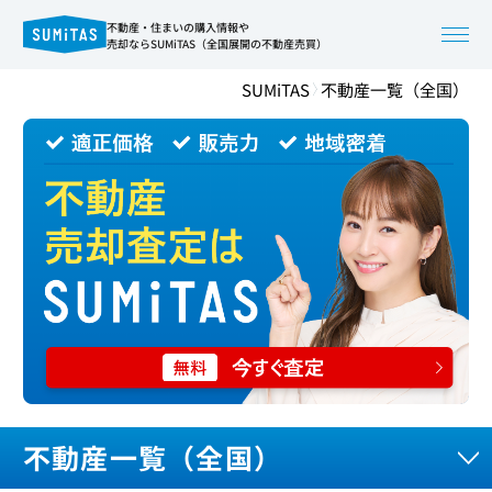
不動産・住まいの購入情報や
売却ならSUMiTAS（全国展開の不動産売買）
SUMiTAS
不動産一覧（全国）
不動産一覧（全国）