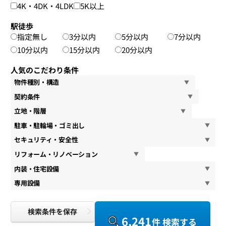
4K・4DK・4LDK
5K以上
駅徒歩
指定無し
3分以内
5分以内
7分以内
10分以内
15分以内
20分以内
人気のこだわり条件
物件種別・構造
契約条件
立地・階層
駐車・駐輪場・ゴミ出し
セキュリティ・安全性
リフォーム・リノベーション
内装・住宅設備
専用設備
検索条件を保存
6,241
件 検索する