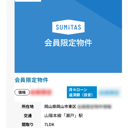
会員限定物件
月々ローン
会員限定
会員限定
価格
返済額（目安）
会員限定物件情報
所在地
岡山県岡山市東区
山陽本線
「
瀬戸
」駅
交通
間取り
7LDK