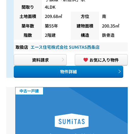
間取り
4LDK
土地面積
209.68㎡
方位
南
築年数
築55年
建物面積
200.35㎡
階数
2階建
構造
鉄骨造
取扱店
エース住宅株式会社 SUMiTAS西条店
資料請求
お気に入り物件
物件詳細
中古一戸建