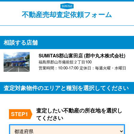
不動産売却査定依頼フォーム
相談する店舗
SUMiTAS郡山富田店 (郡中丸木株式会社)
福島県郡山市備前舘２丁目100
営業時間：10:00-17:00 定休日：毎週火曜・水曜日
査定対象物件のエリアと種別を選択してください
査定したい不動産の所在地を選択し
STEP1
てください