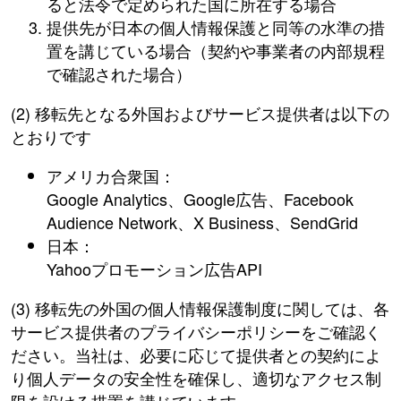
ると法令で定められた国に所在する場合
提供先が日本の個人情報保護と同等の水準の措
置を講じている場合（契約や事業者の内部規程
で確認された場合）
(2) 移転先となる外国およびサービス提供者は以下の
とおりです
アメリカ合衆国：
Google Analytics、Google広告、Facebook
Audience Network、X Business、SendGrid
日本：
Yahooプロモーション広告API
(3) 移転先の外国の個人情報保護制度に関しては、各
サービス提供者のプライバシーポリシーをご確認く
ださい。当社は、必要に応じて提供者との契約によ
り個人データの安全性を確保し、適切なアクセス制