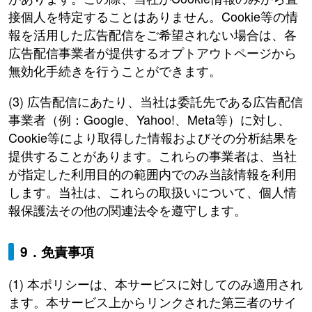
接個人を特定することはありません。Cookie等の情
報を活用した広告配信をご希望されない場合は、各
広告配信事業者が提供するオプトアウトページから
無効化手続きを行うことができます。
(3) 広告配信にあたり、当社は委託先である広告配信
事業者（例：Google、Yahoo!、Meta等）に対し、
Cookie等により取得した情報およびその分析結果を
提供することがあります。これらの事業者は、当社
が指定した利用目的の範囲内でのみ当該情報を利用
します。当社は、これらの取扱いについて、個人情
報保護法その他の関連法令を遵守します。
9．免責事項
(1) 本ポリシーは、本サービスに対してのみ適用され
ます。本サービス上からリンクされた第三者のサイ