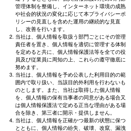
管理体制を整備し、インターネット環境の成熟
や社会的状況の変化に応じて本プライバシーポ
リシーの見直しを含めた運用の継続的な見直
し、改善を行います。
当社は、個人情報を取扱う部門ごとにその管理
責任者を置き、個人情報を適切に管理する体制
を定めると共に、個人情報保護法等を全ての役
員及び従業員に周知の上、これらの遵守徹底に
努めます。
当社は、個人情報を予め公表した利用目的の範
囲内で取り扱い、当該目的外利用を行わないも
のとします。また、当社は取得した個人情報
を、個人情報の保有当事者の同意がある場合又
は個人情報保護法で定める正当な理由がある場
合を除き、第三者に開示・提供しません。
当社は、個人情報を正確かつ最新の状態に保つ
とともに、個人情報の紛失、破壊、改竄、漏洩