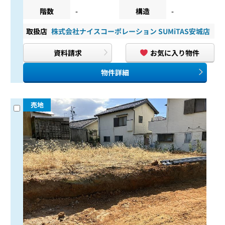
階数
-
構造
-
取扱店
株式会社ナイスコーポレーション SUMiTAS安城店
資料請求
お気に入り物件
物件詳細
売地