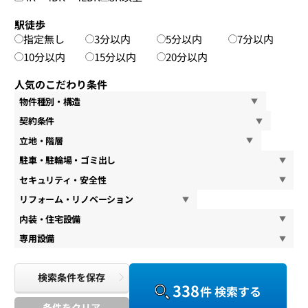
駅徒歩
指定無し
3分以内
5分以内
7分以内
10分以内
15分以内
20分以内
人気のこだわり条件
物件種別・構造
契約条件
立地・階層
駐車・駐輪場・ゴミ出し
セキュリティ・安全性
リフォーム・リノベーション
内装・住宅設備
専用設備
検索条件を保存
338
件 検索する
条件をクリア