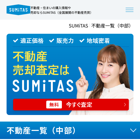
不動産・住まいの購入情報や
売却ならSUMiTAS（全国展開の不動産売買）
SUMiTAS
不動産一覧（中部）
不動産一覧（中部）