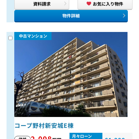
資料請求
お気に入り物件
物件詳細
中古マンション
コープ野村新安城E棟
月々ローン
2,098