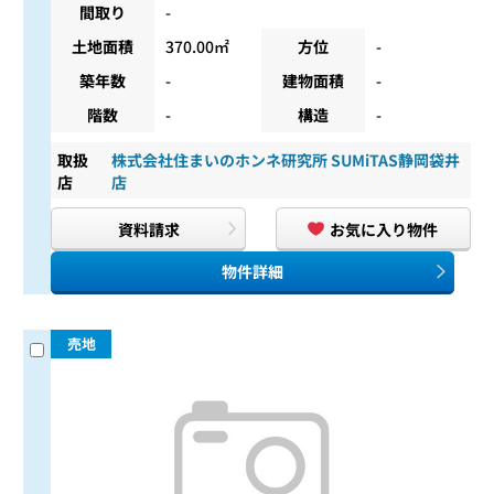
間取り
-
土地面積
370.00㎡
方位
-
築年数
-
建物面積
-
階数
-
構造
-
取扱
株式会社住まいのホンネ研究所 SUMiTAS静岡袋井
店
店
資料請求
お気に入り物件
物件詳細
売地