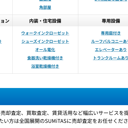
角部屋
ション
内装・住宅設備
専用設備
ウォークインクローゼット
専用庭付き
り
シューズインクローゼット
ルーフバルコニーあ
オール電化
エレベーターあり
食器洗い乾燥機付き
トランクルームあ
浴室乾燥機付き
どの売却査定、買取査定、賃貸活用など幅広いサービスを
い方は全国展開のSUMiTASに売却査定をお任せくだ