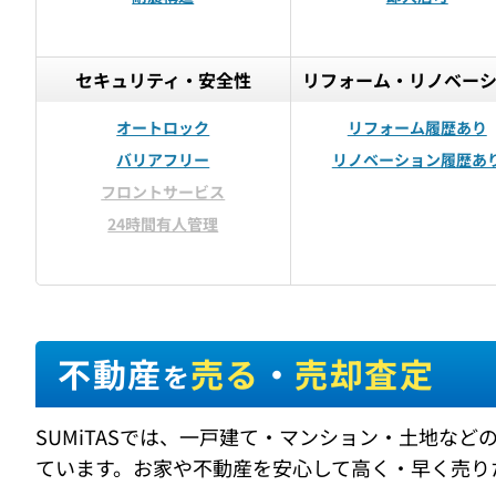
セキュリティ・安全性
リフォーム・リノベー
オートロック
リフォーム履歴あり
バリアフリー
リノベーション履歴あ
フロントサービス
24時間有人管理
不動産
売る
・
売却査定
を
SUMiTASでは、一戸建て・マンション・土地な
ています。お家や不動産を安心して高く・早く売りた