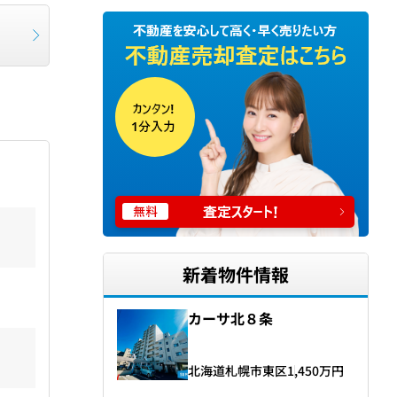
新着物件情報
カーサ北８条
北海道札幌市東区
1,450
万円