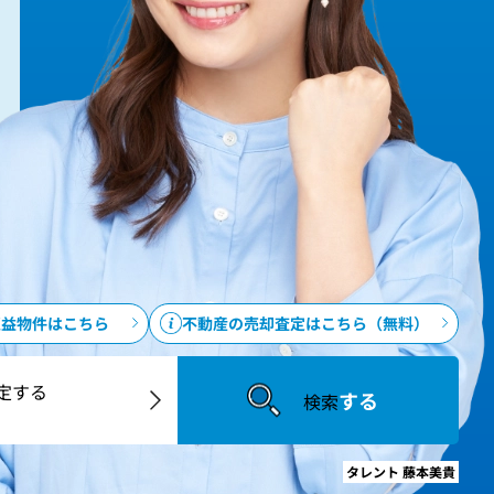
収益物件はこちら
不動産の売却査定はこちら（無料）
定する
する
検索
タレント 藤本美貴