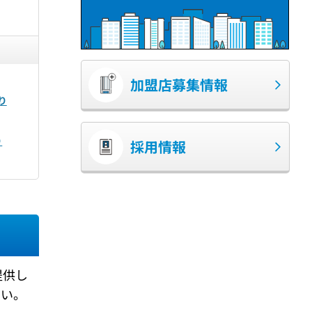
加盟店募集情報
り
り
採用情報
提供し
さい。