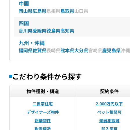
中国
岡山県
広島県
島根県
鳥取県
山口県
四国
香川県
愛媛県
徳島県
高知県
九州・沖縄
福岡県
佐賀県
長崎県
熊本県
大分県
宮崎県
鹿児島県
沖縄
こだわり条件から探す
物件種別・構造
契約条件
二世帯住宅
2,000万円以下
デザイナーズ物件
ペット相談可
新築物件
楽器相談可
耐震構造
即入居可