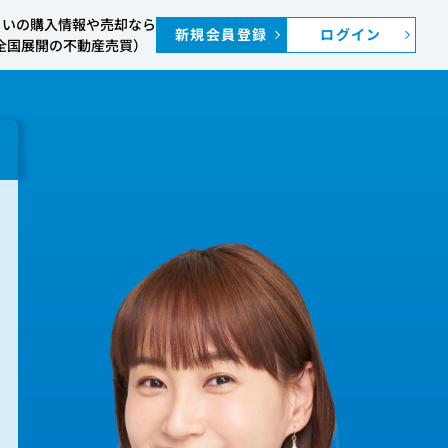
まいの購入情報や売却なら
新規会員登録
ログイン
S（全国展開の不動産売買）