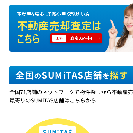
全国
SUMiTAS店舗
探す
の
を
全国71店舗のネットワークで物件探しから不動産
最寄りのSUMiTAS店舗はこちらから！