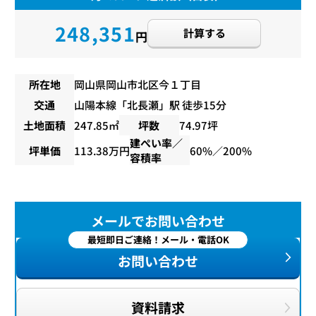
248,351
計算する
円
所在地
岡山県岡山市北区今１丁目
交通
山陽本線
「
北長瀬
」駅 徒歩15分
土地面積
247.85㎡
坪数
74.97坪
建ぺい率／
坪単価
113.38万円
60%／200%
容積率
メールでお問い合わせ
最短即日ご連絡！メール・電話OK
お問い合わせ
資料請求