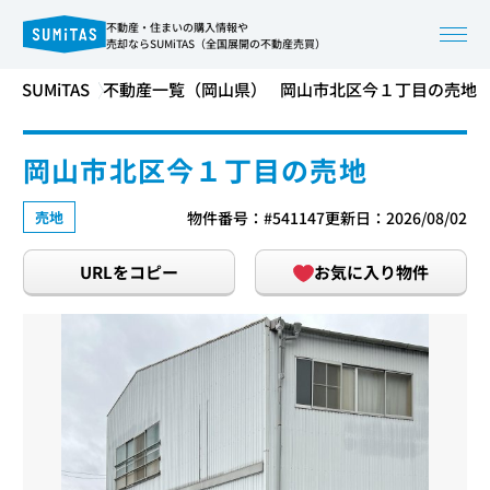
不動産・住まいの購入情報や
売却ならSUMiTAS（全国展開の不動産売買）
SUMiTAS
不動産一覧（岡山県）
岡山市北区今１丁目の売地
岡山市北区今１丁目の売地
売地
物件番号：#541147
更新日：2026/08/02
URLをコピー
お気に入り物件