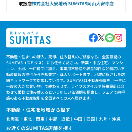
取扱店
株式会社大安地所 SUMiTAS岡山大安寺店
不動産・住まいの購入、売却、住み替えのご相談なら、全国展開の
SUMiTAS（スミタス） にお任せください。新築・中古住宅、マンシ
ョン、土地、一戸建てに加え、事業用不動産や収益物件など幅広い不
動産情報の提供から売却査定・購入サポートまで、地域に根ざした店
舗ネットワークで対応しています。SUMiTASは不動産売買を「一生に
一度の大きな買い物」で終わらせず、ライフスタイルや将来設計に合
わせて柔軟に住み替えるという新しい価値観を提案し、フェアで納得
感のある不動産取引を全国すべての人へ届けます。
不動産・住宅を地域から探す
北海道・東北
関東
中部
近畿
中国
四国
九州・沖縄
お近くのSUMiTAS店舗を探す