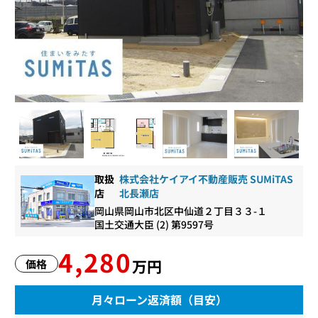
取扱
株式会社ケイアイ不動産販売 SUMiTAS
店
北長瀬店
岡山県岡山市北区中仙道２丁目３３-１
国土交通大臣 (2) 第9597号
4,280
万円
価格
月々ローン返済額（目安）