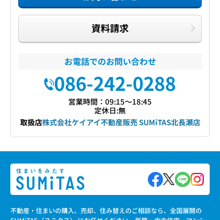
資料請求
お電話でのお問い合わせ
086-242-0288
営業時間：09:15〜18:45
定休日:無
取扱店
株式会社ケイアイ不動産販売 SUMiTAS北長瀬店
不動産・住まいの購入、売却、住み替えのご相談なら、全国展開の