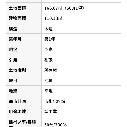
土地面積
166.67㎡（50.41坪）
建物面積
110.13㎡
構造
木造
築年月
築1年
現況
空家
引渡
相談
土地権利
所有権
地目
宅地
地勢
平坦
都市計画
市街化区域
用途地域
準工業
建ぺい率/容積
60%/200%