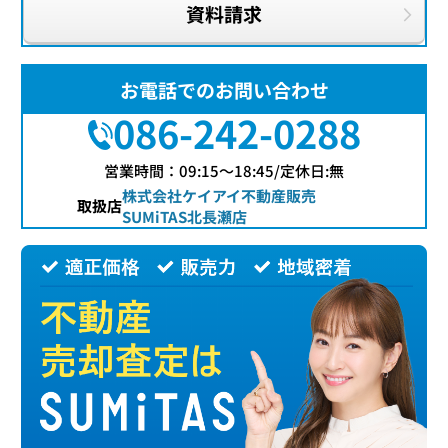
資料請求
お電話でのお問い合わせ
086-242-0288
営業時間：09:15〜18:45/定休日:無
株式会社ケイアイ不動産販売
取扱店
SUMiTAS北長瀬店