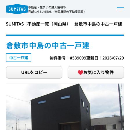
不動産・住まいの購入情報や
売却ならSUMiTAS（全国展開の不動産売買）
SUMiTAS
不動産一覧（岡山県）
倉敷市中島の中古一戸建
倉敷市中島の中古一戸建
中古一戸建
物件番号：#539099
更新日：2026/07/29
URLをコピー
お気に入り物件