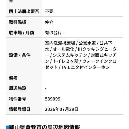
率
国土法届出要否
不要
取引態様
仲介
駐車場 / 月額
有(3台) / -
室内洗濯機置場 / 公営水道 / 公共下
水 / オール電化 / IHクッキングヒータ
設備・条件
ー / システムキッチン / 対面式キッチ
ン / トイレ２ヶ所 / ウォークインクロ
ゼット / TVモニタ付インターホン
備考
周辺施設
-
物件番号
539099
情報登録日
2026年07月29日
岡山県倉敷市の周辺地図情報