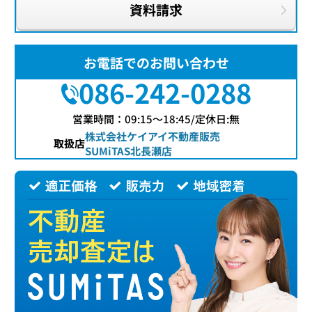
資料請求
お電話でのお問い合わせ
086-242-0288
営業時間：09:15〜18:45/定休日:無
株式会社ケイアイ不動産販売
取扱店
SUMiTAS北長瀬店