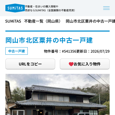
不動産・住まいの購入情報や
売却ならSUMiTAS（全国展開の不動産売買）
SUMiTAS
不動産一覧（岡山県）
岡山市北区粟井の中古一戸
岡山市北区粟井の中古一戸建
中古一戸建
物件番号：#541356
更新日：2026/07/29
URLをコピー
お気に入り物件