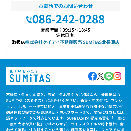
お電話でのお問い合わせ
086-242-0288
営業時間：09:15〜18:45
定休日:無
取扱店
株式会社ケイアイ不動産販売 SUMiTAS北長瀬店
不動産・住まいの購入、売却、住み替えのご相談なら、全国展開の
SUMiTAS（スミタス） にお任せください。新築・中古住宅、マンシ
ョン、土地、一戸建てに加え、事業用不動産や収益物件など幅広い不
動産情報の提供から売却査定・購入サポートまで、地域に根ざした店
舗ネットワークで対応しています。SUMiTASは不動産売買を「一生に
一度の大きな買い物」で終わらせず、ライフスタイルや将来設計に合
わせて柔軟に住み替えるという新しい価値観を提案し、フェアで納得