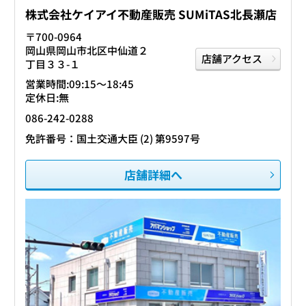
株式会社ケイアイ不動産販売 SUMiTAS北長瀬店
〒700-0964
岡山県岡山市北区中仙道２
店舗アクセス
丁目３３-１
営業時間:09:15〜18:45
定休日:無
086-242-0288
免許番号：国土交通大臣 (2) 第9597号
店舗詳細へ