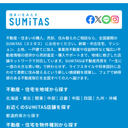
不動産・住まいの購入、売却、住み替えのご相談なら、全国展開の
SUMiTAS（スミタス） にお任せください。新築・中古住宅、マンシ
ョン、土地、一戸建てに加え、事業用不動産や収益物件など幅広い不
動産情報の提供から売却査定・購入サポートまで、地域に根ざした店
舗ネットワークで対応しています。SUMiTASは不動産売買を「一生に
一度の大きな買い物」で終わらせず、ライフスタイルや将来設計に合
わせて柔軟に住み替えるという新しい価値観を提案し、フェアで納得
感のある不動産取引を全国すべての人へ届けます。
不動産・住宅を地域から探す
北海道・東北
関東
中部
近畿
中国
四国
九州・沖縄
お近くのSUMiTAS店舗を探す
都道府県から探す
不動産・住宅を物件種別から探す