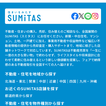
不動産・住まいの購入、売却、住み替えのご相談なら、全国展開の
SUMiTAS（スミタス） にお任せください。新築・中古住宅、マンシ
ョン、土地、一戸建てに加え、事業用不動産や収益物件など幅広い不
動産情報の提供から売却査定・購入サポートまで、地域に根ざした店
舗ネットワークで対応しています。SUMiTASは不動産売買を「一生に
一度の大きな買い物」で終わらせず、ライフスタイルや将来設計に合
わせて柔軟に住み替えるという新しい価値観を提案し、フェアで納得
感のある不動産取引を全国すべての人へ届けます。
不動産・住宅を地域から探す
北海道・東北
関東
中部
近畿
中国
四国
九州・沖縄
お近くのSUMiTAS店舗を探す
都道府県から探す
不動産・住宅を物件種別から探す