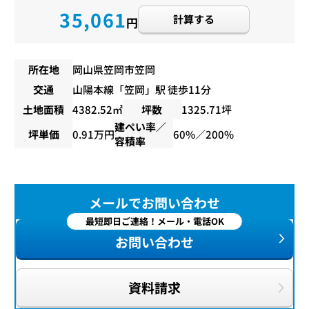
35,061
計算する
円
所在地
岡山県笠岡市笠岡
交通
山陽本線
「
笠岡
」駅 徒歩11分
土地面積
4382.52㎡
坪数
1325.71坪
建ぺい率／
坪単価
0.91万円
60%／200%
容積率
メールでお問い合わせ
最短即日ご連絡！メール・電話OK
お問い合わせ
資料請求