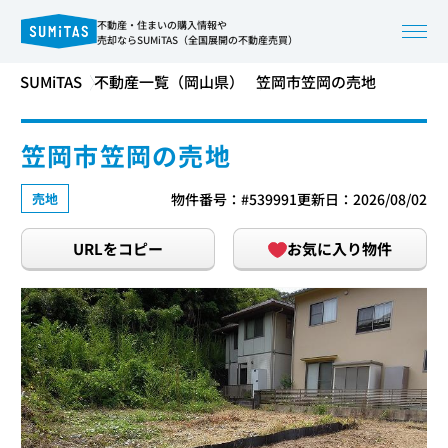
不動産・住まいの購入情報や
売却ならSUMiTAS（全国展開の不動産売買）
SUMiTAS
不動産一覧（岡山県）
笠岡市笠岡の売地
笠岡市笠岡の売地
売地
物件番号：#539991
更新日：2026/08/02
URLをコピー
お気に入り物件