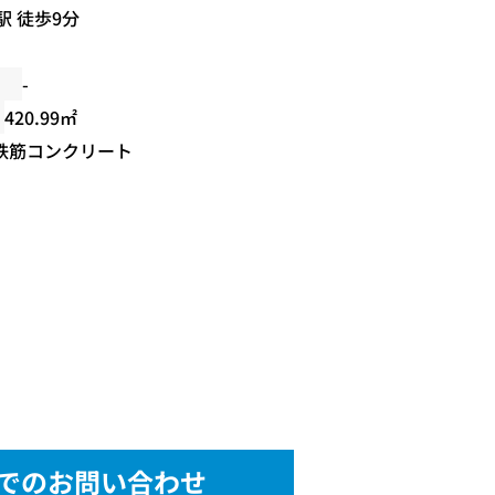
駅 徒歩9分
-
420.99㎡
鉄筋コンクリート
でのお問い合わせ