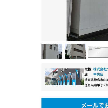
取扱
株式会社S
店
中央店
徳島県徳島市山城
徳島県知事 (1) 第
メールで