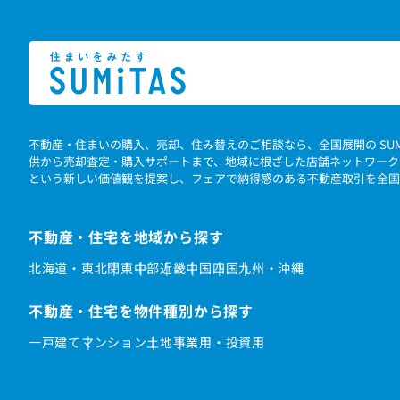
不動産・住まいの購入、売却、住み替えのご相談なら、全国展開の SU
供から売却査定・購入サポートまで、地域に根ざした店舗ネットワーク
という新しい価値観を提案し、フェアで納得感のある不動産取引を全国
不動産・住宅を地域から探す
北海道・東北
関東
中部
近畿
中国
四国
九州・沖縄
不動産・住宅を物件種別から探す
一戸建て
マンション
土地
事業用・投資用