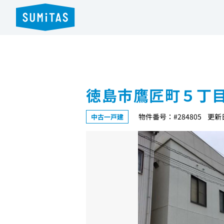
徳島市鷹匠町５丁
物件番号：#284805
更新日
中古一戸建