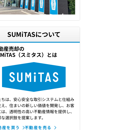
SUMiTASについて
動産売却の
UMiTAS（スミタス）とは
たちは、安心安全な取引システムと仕組み
支え、住まいの新しい価値を開発し、お客
には、透明性の高い不動産情報を提供し、
様な選択肢を提案します。
動産を買う
不動産を売る