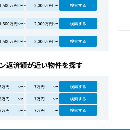
~
検索する
~
検索する
~
検索する
ン返済額が近い物件を探す
~
検索する
~
検索する
~
検索する