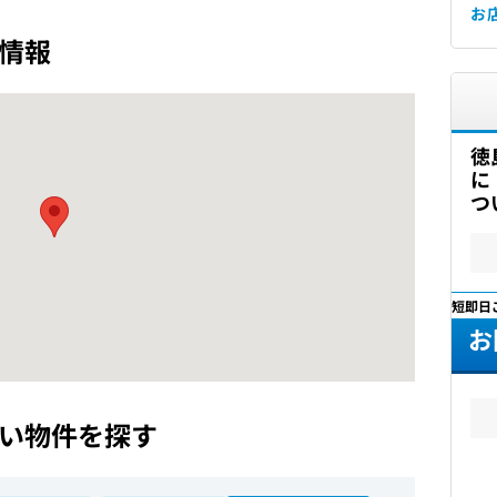
お
情報
徳
に
つ
最短即日
お
い物件を探す