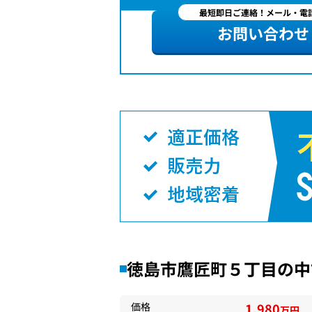
最短即日ご連絡！メール・電話
お問い合わせ
徳島市鷹匠町５丁目の中
価格
1,980
万円