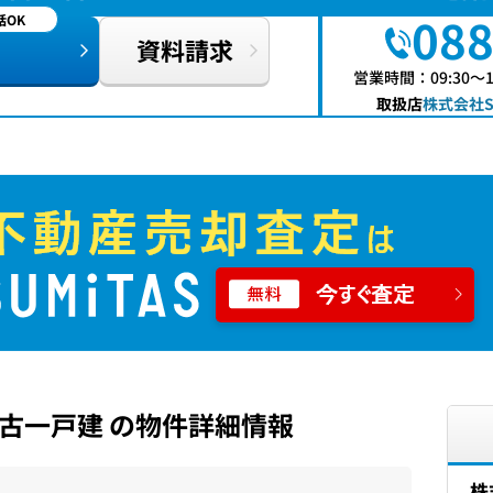
088
OK
資料請求
営業時間：09:30〜
取扱店
株式会社S
古一戸建 の物件詳細情報
株