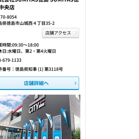
中央店
70-8054
島県徳島市山城西４丁目35-2
店舗アクセス
時間:09:30〜18:00
休日:水曜日、第2・第4火曜日
8-679-1133
許番号：徳島県知事 (1) 第3118号
店舗詳細へ