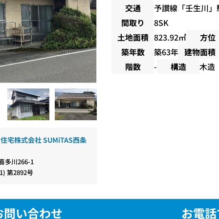
交通
予讃線
「
壬生川
」
間取り
8SK
土地面積
823.92㎡
方位
築年数
築63年
建物面積
階数
-
構造
木造
住宅株式会社 SUMiTAS西条
多川266-1
) 第2892号
お問い合わせ
お電話