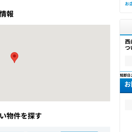
お
情報
西
つ
最短即日
お
い物件を探す