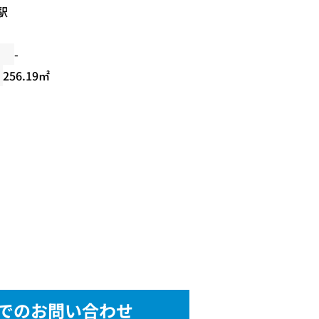
駅
-
256.19㎡
でのお問い合わせ