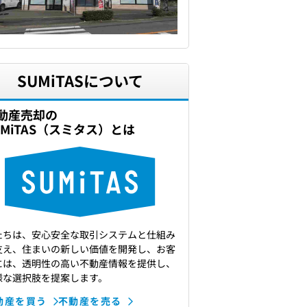
SUMiTASについて
動産売却の
UMiTAS（スミタス）とは
たちは、安心安全な取引システムと仕組み
支え、住まいの新しい価値を開発し、お客
には、透明性の高い不動産情報を提供し、
様な選択肢を提案します。
動産を買う
不動産を売る