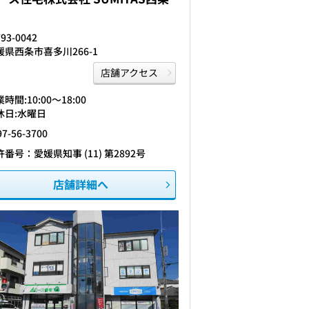
93-0042
媛県西条市喜多川266-1
店舗アクセス
時間:10:00〜18:00
休日:水曜日
97-56-3700
許番号：愛媛県知事 (11) 第2892号
店舗詳細へ