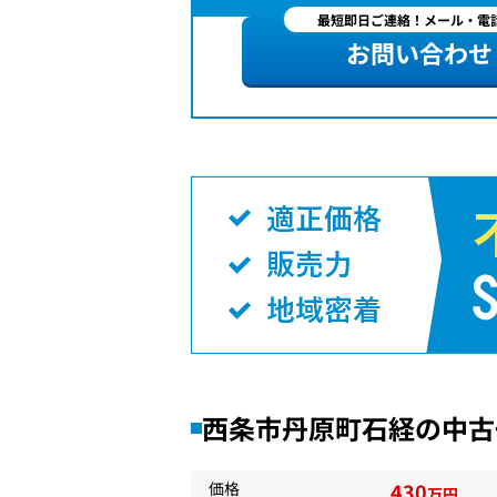
最短即日ご連絡！メール・電話
お問い合わせ
西条市丹原町石経の中古
価格
430
万円