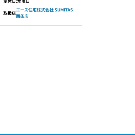
定休日:水曜日
エース住宅株式会社 SUMiTAS
取扱店
西条店