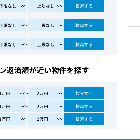
~
検索する
~
検索する
~
検索する
ン返済額が近い物件を探す
~
検索する
~
検索する
~
検索する