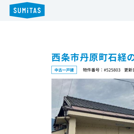
西条市丹原町石経
物件番号：#525803
更新日
中古一戸建