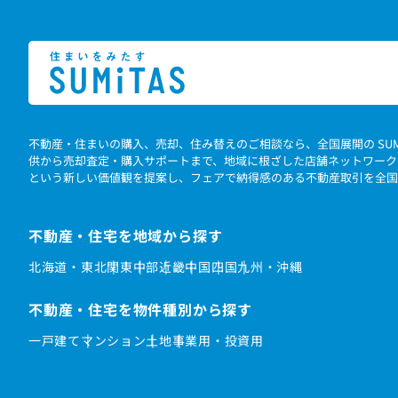
不動産・住まいの購入、売却、住み替えのご相談なら、全国展開の SU
供から売却査定・購入サポートまで、地域に根ざした店舗ネットワーク
という新しい価値観を提案し、フェアで納得感のある不動産取引を全国
不動産・住宅を地域から探す
北海道・東北
関東
中部
近畿
中国
四国
九州・沖縄
不動産・住宅を物件種別から探す
一戸建て
マンション
土地
事業用・投資用