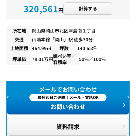
320,561
計算する
円
所在地
岡山県岡山市北区津島南１丁目
交通
山陽本線
「
岡山
」駅 徒歩30分
土地面積
464.99㎡
坪数
140.65坪
建ぺい率／
坪単価
78.01万円
50%／100%
容積率
メールでお問い合わせ
最短即日ご連絡！メール・電話OK
お問い合わせ
資料請求