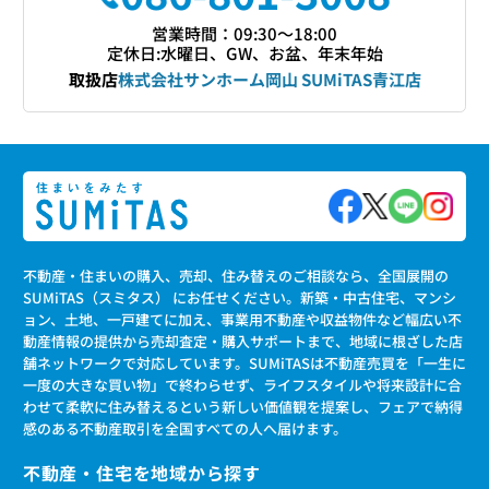
営業時間：09:30〜18:00
定休日:水曜日、GW、お盆、年末年始
取扱店
株式会社サンホーム岡山 SUMiTAS青江店
不動産・住まいの購入、売却、住み替えのご相談なら、全国展開の
SUMiTAS（スミタス） にお任せください。新築・中古住宅、マンシ
ョン、土地、一戸建てに加え、事業用不動産や収益物件など幅広い不
動産情報の提供から売却査定・購入サポートまで、地域に根ざした店
舗ネットワークで対応しています。SUMiTASは不動産売買を「一生に
一度の大きな買い物」で終わらせず、ライフスタイルや将来設計に合
わせて柔軟に住み替えるという新しい価値観を提案し、フェアで納得
感のある不動産取引を全国すべての人へ届けます。
不動産・住宅を地域から探す