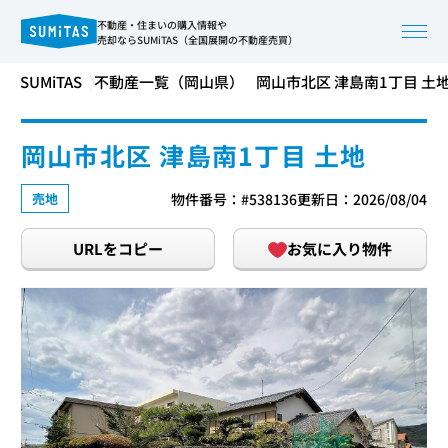
不動産・住まいの購入情報や
売却ならSUMiTAS（全国展開の不動産売買）
SUMiTAS
不動産一覧（岡山県）
岡山市北区 津島南1丁目 土
岡山市北区 津島南1丁目 土地
売地
物件番号：#538136
更新日：2026/08/04
URLをコピー
お気に入り物件