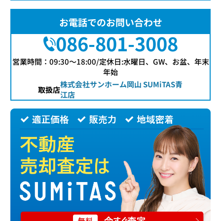
お電話でのお問い合わせ
086-801-3008
営業時間：09:30〜18:00/定休日:水曜日、GW、お盆、年末
年始
株式会社サンホーム岡山 SUMiTAS青
取扱店
江店