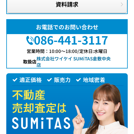
資料請求
お電話でのお問い合わせ
086-441-3117
営業時間：10:00〜18:00/定休日:水曜日
株式会社ワイケイ SUMiTAS倉敷中央
取扱店
店