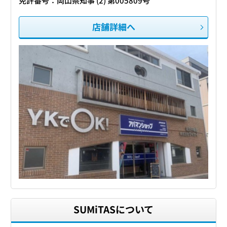
免許番号：岡山県知事 (2) 第005809号
店舗詳細へ
SUMiTASについて