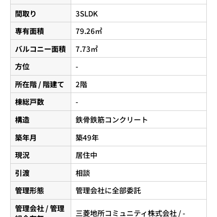
間取り
3SLDK
専有面積
79.26㎡
バルコニー面積
7.73㎡
方位
-
所在階 / 階建て
2階
棟総戸数
-
構造
鉄骨鉄筋コンクリート
築年月
築49年
現況
居住中
引渡
相談
管理形態
管理会社に全部委託
管理会社 / 管理
三菱地所コミュニティ株式会社 / -