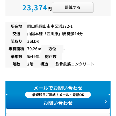
23,374
計算する
円
所在地
岡山県岡山市中区浜372-1
交通
山陽本線
「
西川原
」駅 徒歩14分
間取り
3SLDK
専有面積
79.26㎡
方位
-
築年数
築49年
総戸数
-
階数
2階
構造
鉄骨鉄筋コンクリート
メールでお問い合わせ
最短即日ご連絡！メール・電話OK
お問い合わせ