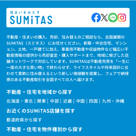
不動産・住まいの購入、売却、住み替えのご相談なら、全国展開の
SUMiTAS（スミタス） にお任せください。新築・中古住宅、マンシ
ョン、土地、一戸建てに加え、事業用不動産や収益物件など幅広い不
動産情報の提供から売却査定・購入サポートまで、地域に根ざした店
舗ネットワークで対応しています。SUMiTASは不動産売買を「一生に
一度の大きな買い物」で終わらせず、ライフスタイルや将来設計に合
わせて柔軟に住み替えるという新しい価値観を提案し、フェアで納得
感のある不動産取引を全国すべての人へ届けます。
不動産・住宅を地域から探す
北海道・東北
関東
中部
近畿
中国
四国
九州・沖縄
お近くのSUMiTAS店舗を探す
都道府県から探す
不動産・住宅を物件種別から探す