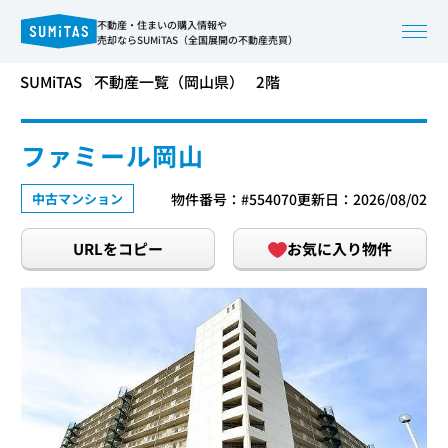
不動産・住まいの購入情報や
売却ならSUMiTAS（全国展開の不動産売買）
SUMiTAS
不動産一覧（岡山県）
2階
ファミール岡山
中古マンション
物件番号：#554070
更新日：2026/08/02
URLをコピー
お気に入り物件