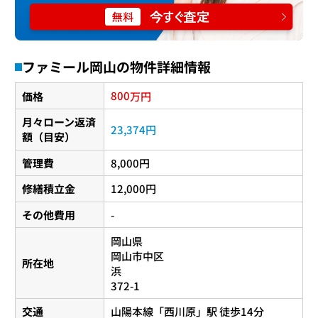
ファミール岡山の物件詳細情報
800
価格
万円
月々ローン返済
23,374円
額（目安）
管理費
8,000円
修繕積立金
12,000円
その他費用
-
岡山県
岡山市中区
所在地
浜
372-1
交通
山陽本線
「
西川原
」駅 徒歩14分