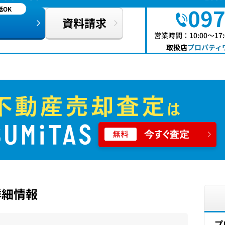
097
OK
資料請求
営業時間：10:00〜1
取扱店
プロパティワ
詳細情報
プ