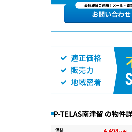
最短即日ご連絡！メール・電話
お問い合わせ
P-TELAS南津留 の物件
価格
4,498
万円