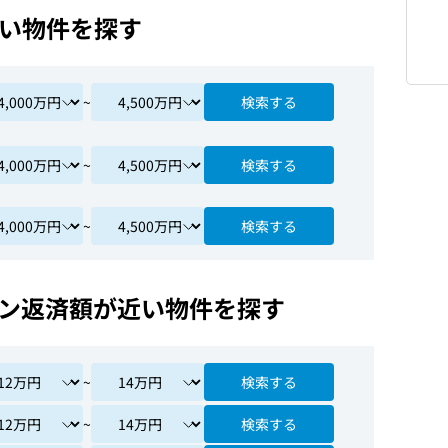
い物件を探す
~
検索する
~
検索する
~
検索する
ン返済額が近い物件を探す
~
検索する
~
検索する