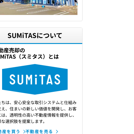
SUMiTASについて
動産売却の
UMiTAS（スミタス）とは
たちは、安心安全な取引システムと仕組み
支え、住まいの新しい価値を開発し、お客
には、透明性の高い不動産情報を提供し、
様な選択肢を提案します。
動産を買う
不動産を売る