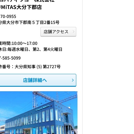
UMiTAS大分下郡店
70-0955
分県大分市下郡南５丁目2番15号
店舗アクセス
時間:10:00〜17:00
休日:毎週水曜日、第2、第4火曜日
7-585-5099
許番号：大分県知事 (5) 第2727号
店舗詳細へ