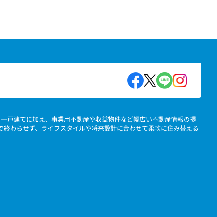
地、一戸建てに加え、事業用不動産や収益物件など幅広い不動産情報の提
」で終わらせず、ライフスタイルや将来設計に合わせて柔軟に住み替える