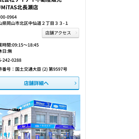
UMiTAS北長瀬店
00-0964
山県岡山市北区中仙道２丁目３３-１
店舗アクセス
時間:09:15〜18:45
休日:無
6-242-0288
許番号：国土交通大臣 (2) 第9597号
店舗詳細へ