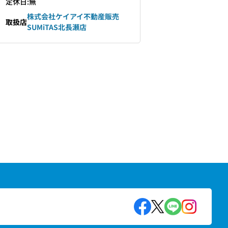
定休日:無
株式会社ケイアイ不動産販売
取扱店
SUMiTAS北長瀬店