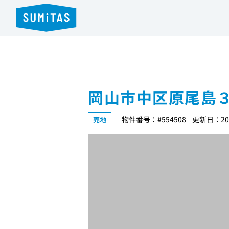
岡山市中区原尾島
物件番号：#554508
更新日：202
売地