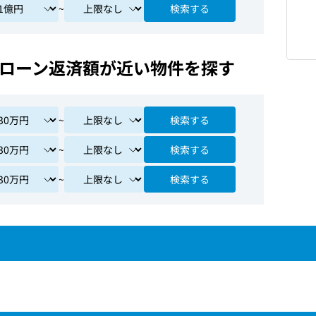
~
検索する
ローン返済額が近い物件を探す
~
検索する
~
検索する
~
検索する