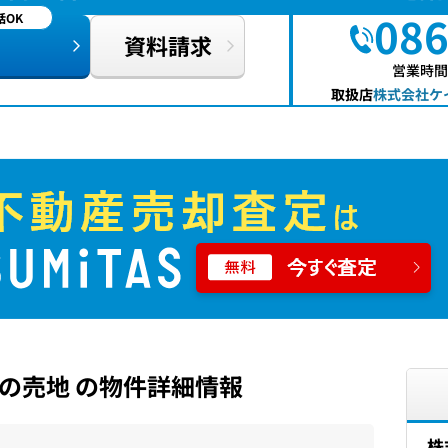
086
OK
資料請求
営業時間：
取扱店
株式会社ケイ
の売地 の物件詳細情報
株