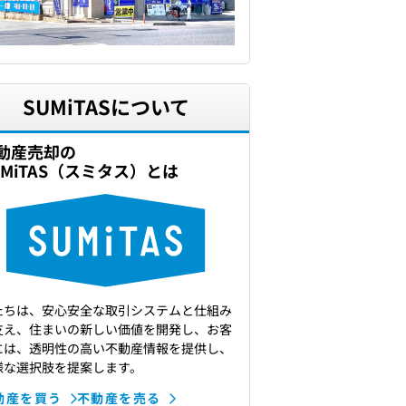
SUMiTASについて
動産売却の
UMiTAS（スミタス）とは
たちは、安心安全な取引システムと仕組み
支え、住まいの新しい価値を開発し、お客
には、透明性の高い不動産情報を提供し、
様な選択肢を提案します。
動産を買う
不動産を売る