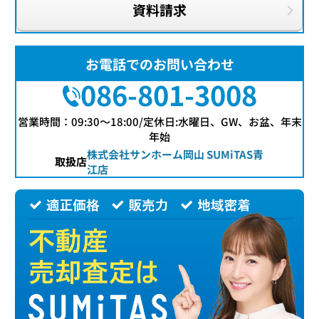
資料請求
お電話でのお問い合わせ
086-801-3008
営業時間：09:30〜18:00/定休日:水曜日、GW、お盆、年末
年始
株式会社サンホーム岡山 SUMiTAS青
取扱店
江店