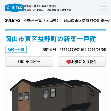
不動産・住まいの購入情報や
売却ならSUMiTAS（全国展開の不動産売買）
SUMiTAS
不動産一覧（岡山県）
岡山市東区益野町の新築一
岡山市東区益野町の新築一戸建
新築一戸建
物件番号：#555277
更新日：2026/08/06
URLをコピー
お気に入り物件