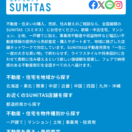
不動産・住まいの購入、売却、住み替えのご相談なら、全国展開の
SUMiTAS（スミタス） にお任せください。新築・中古住宅、マンシ
ョン、土地、一戸建てに加え、事業用不動産や収益物件など幅広い不
動産情報の提供から売却査定・購入サポートまで、地域に根ざした店
舗ネットワークで対応しています。SUMiTASは不動産売買を「一生に
一度の大きな買い物」で終わらせず、ライフスタイルや将来設計に合
わせて柔軟に住み替えるという新しい価値観を提案し、フェアで納得
感のある不動産取引を全国すべての人へ届けます。
不動産・住宅を地域から探す
北海道・東北
関東
中部
近畿
中国
四国
九州・沖縄
お近くのSUMiTAS店舗を探す
都道府県から探す
不動産・住宅を物件種別から探す
一戸建て
マンション
土地
事業用・投資用
不動産を売る・売却査定