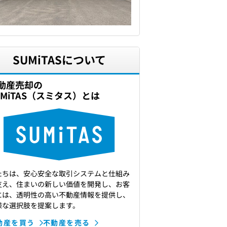
SUMiTASについて
動産売却の
UMiTAS（スミタス）とは
たちは、安心安全な取引システムと仕組み
支え、住まいの新しい価値を開発し、お客
には、透明性の高い不動産情報を提供し、
様な選択肢を提案します。
動産を買う
不動産を売る