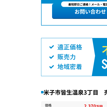
最短即日ご連絡！メール・電話
お問い合わせ
米子市皆生温泉3丁目 
価格
2,370
万円