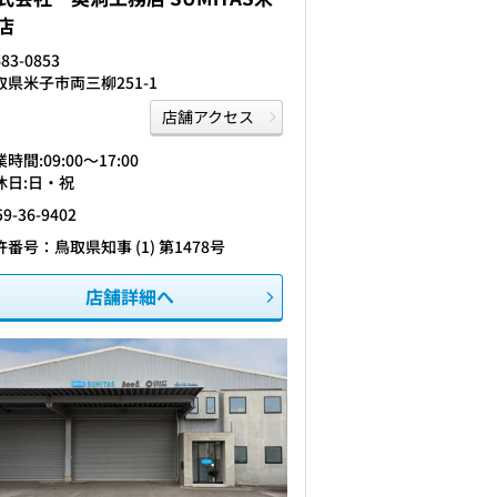
店
83-0853
取県米子市両三柳251-1
店舗アクセス
時間:09:00〜17:00
休日:日・祝
59-36-9402
許番号：鳥取県知事 (1) 第1478号
店舗詳細へ