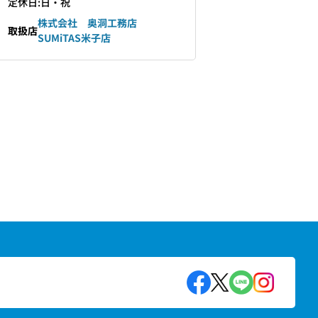
定休日:日・祝
株式会社 奥洞工務店
取扱店
SUMiTAS米子店