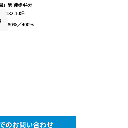
園
」駅 徒歩44分
182.10坪
率／
80%／400%
でのお問い合わせ