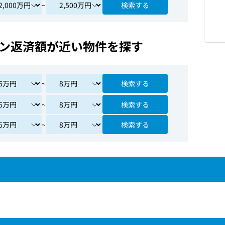
~
検索する
ン返済額が近い物件を探す
~
検索する
~
検索する
~
検索する