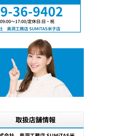
9-36-9402
9:00〜17:00/定休日:日・祝
 奥洞工務店 SUMiTAS米子店
取扱店舗情報
式会社 奥洞工務店 SUMiTAS米