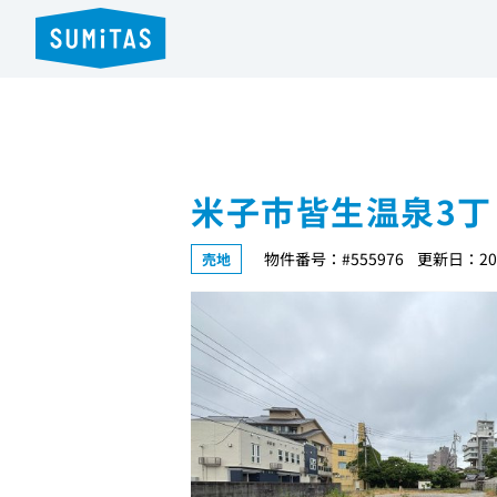
米子市皆生温泉3丁
物件番号：#555976
更新日：202
売地